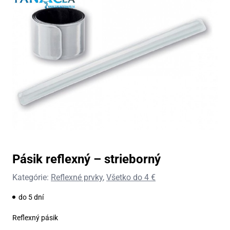
Pásik reflexný – strieborný
Kategórie:
Reflexné prvky
,
Všetko do 4 €
do 5 dní
Reflexný pásik