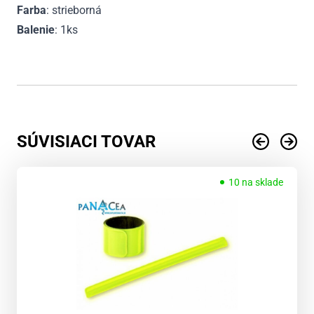
Farba
: strieborná
Balenie
: 1ks
SÚVISIACI TOVAR
10 na sklade