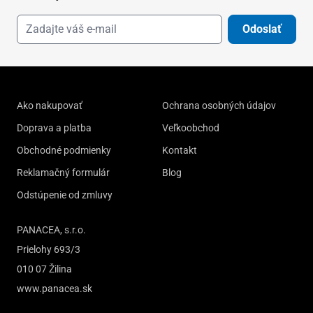
Odoslať
Ako nakupovať
Ochrana osobných údajov
Doprava a platba
Veľkoobchod
Obchodné podmienky
Kontakt
Reklamačný formulár
Blog
Odstúpenie od zmluvy
PANACEA, s.r.o.
Prielohy 693/3
010 07 Žilina
www.panacea.sk