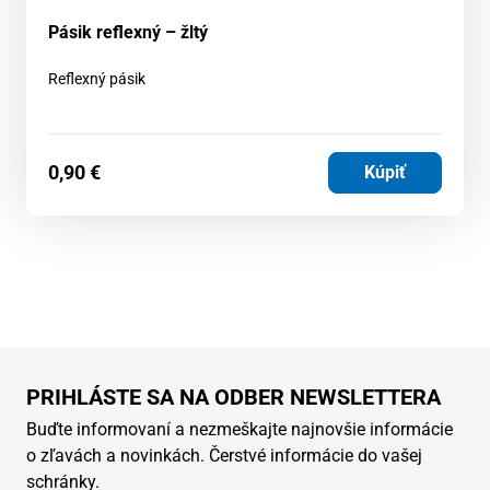
Pásik reflexný – žltý
Reflexný pásik
0,90
€
Kúpiť
PRIHLÁSTE SA NA ODBER NEWSLETTERA
Buďte informovaní a nezmeškajte najnovšie informácie
o zľavách a novinkách. Čerstvé informácie do vašej
schránky.