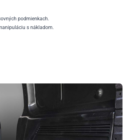
racovných podmienkach.
manipuláciu s nákladom.