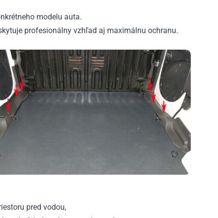
onkrétneho modelu auta.
skytuje profesionálny vzhľad aj maximálnu ochranu.
iestoru pred vodou,