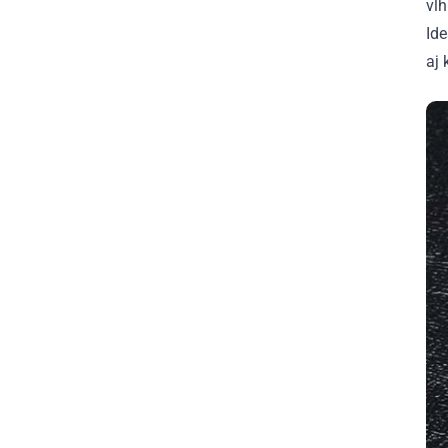
vl
Ide
aj 