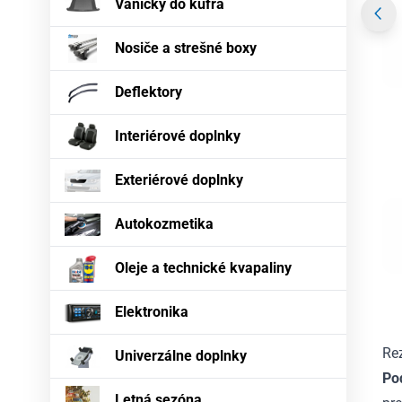
Vaničky do kufra
Nosiče a strešné boxy
Deflektory
Interiérové doplnky
Exteriérové doplnky
Autokozmetika
Oleje a technické kvapaliny
Elektronika
Re
Univerzálne doplnky
Po
Letná sezóna