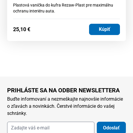
Plastová vanička do kufra Rezaw-Plast pre maximálnu
ochranu interiéru auta.
25,10
€
Kúpiť
PRIHLÁSTE SA NA ODBER NEWSLETTERA
Buďte informovaní a nezmeškajte najnovšie informácie
o zľavách a novinkách. Čerstvé informácie do vašej
schránky.
Odoslať