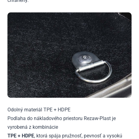
chránený.
Odolný materiál TPE + HDPE
Podlaha do nákladového priestoru Rezaw-Plast je
vyrobená z kombinácie
TPE + HDPE
, ktorá spája pružnosť, pevnosť a vysokú