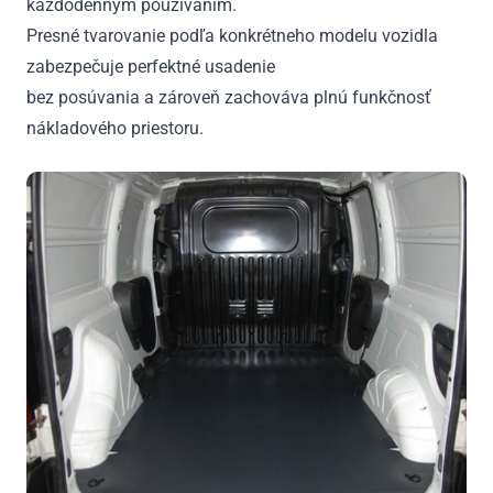
každodenným používaním.
Presné tvarovanie podľa konkrétneho modelu vozidla
zabezpečuje perfektné usadenie
bez posúvania a zároveň zachováva plnú funkčnosť
nákladového priestoru.