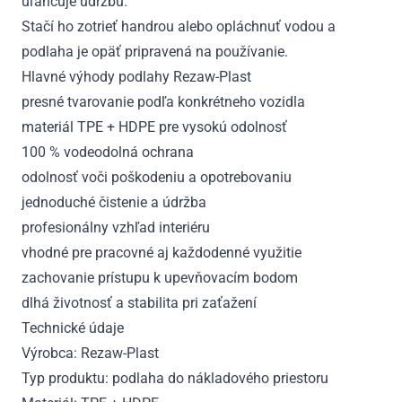
uľahčuje údržbu.
Stačí ho zotrieť handrou alebo opláchnuť vodou a
podlaha je opäť pripravená na používanie.
Hlavné výhody podlahy Rezaw-Plast
presné tvarovanie podľa konkrétneho vozidla
materiál TPE + HDPE pre vysokú odolnosť
100 % vodeodolná ochrana
odolnosť voči poškodeniu a opotrebovaniu
jednoduché čistenie a údržba
profesionálny vzhľad interiéru
vhodné pre pracovné aj každodenné využitie
zachovanie prístupu k upevňovacím bodom
dlhá životnosť a stabilita pri zaťažení
Technické údaje
Výrobca: Rezaw-Plast
Typ produktu: podlaha do nákladového priestoru