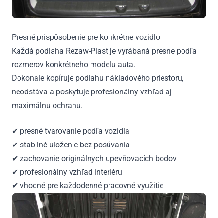
Presné prispôsobenie pre konkrétne vozidlo
Každá podlaha Rezaw-Plast je vyrábaná presne podľa
rozmerov konkrétneho modelu auta.
Dokonale kopíruje podlahu nákladového priestoru,
neodstáva a poskytuje profesionálny vzhľad aj
maximálnu ochranu.
✔ presné tvarovanie podľa vozidla
✔ stabilné uloženie bez posúvania
✔ zachovanie originálnych upevňovacích bodov
✔ profesionálny vzhľad interiéru
✔ vhodné pre každodenné pracovné využitie