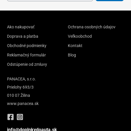
Ako nakupovať
Ochrana osobných údajov
Doprava a platba
Veľkoobchod
Obchodné podmienky
Kontakt
Reklamačný formulár
Blog
Odstúpenie od zmluvy
PANACEA, s.r.o.
Prielohy 693/3
010 07 Žilina
www.panacea.sk
info@doplnkydoauta.sk