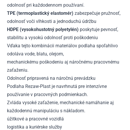
odolnosť pri každodennom používaní.
TPE (termoplastický elastomér)
zabezpečuje pružnosť,
odolnosť voči vlhkosti a jednoduchú údržbu
HDPE (vysokohustotný polyetylén)
poskytuje pevnosť,
stabilitu a vysokú odolnosť proti poškodeniu
Vďaka tejto kombinácii materiálov podlaha spoľahlivo
odoláva vode, blatu, olejom,
mechanickému poškodeniu aj náročnému pracovnému
zaťaženiu.
Odolnosť pripravená na náročnú prevádzku
Podlaha Rezaw-Plast je navrhnutá pre intenzívne
používanie v pracovných podmienkach.
Zvláda vysoké zaťaženie, mechanické namáhanie aj
každodennú manipuláciu s nákladom.
úžitkové a pracovné vozidlá
logistika a kuriérske služby