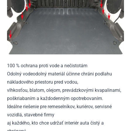
100 % ochrana proti vode a nečistotám
Odolný vodeodolný materiál účinne chráni podlahu
nákladového priestoru pred vodou,
vlhkosťou, blatom, olejom, prevádzkovými kvapalinami,
poškriabaním a každodenným opotrebovaním.
Ideálne riešenie pre remeselníkov, kuriérov, servisné
vozidlá, stavebné firmy
aj každého, kto chce udržať interiér auta čistý a