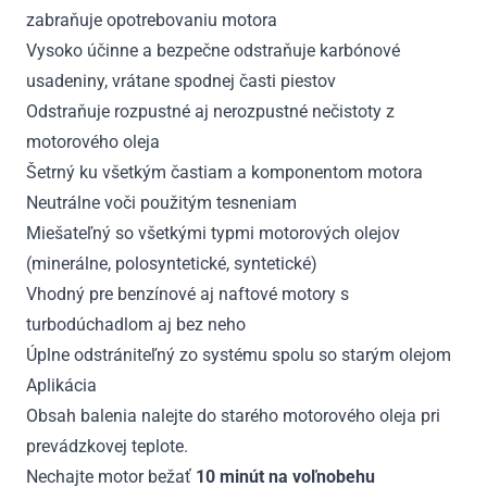
zabraňuje opotrebovaniu motora
Vysoko účinne a bezpečne odstraňuje karbónové
usadeniny, vrátane spodnej časti piestov
Odstraňuje rozpustné aj nerozpustné nečistoty z
motorového oleja
Šetrný ku všetkým častiam a komponentom motora
Neutrálne voči použitým tesneniam
Miešateľný so všetkými typmi motorových olejov
(minerálne, polosyntetické, syntetické)
Vhodný pre benzínové aj naftové motory s
turbodúchadlom aj bez neho
Úplne odstrániteľný zo systému spolu so starým olejom
Aplikácia
Obsah balenia nalejte do starého motorového oleja pri
prevádzkovej teplote.
Nechajte motor bežať
10 minút na voľnobehu