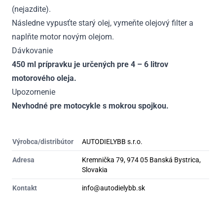
(nejazdite).
Následne vypusťte starý olej, vymeňte olejový filter a
naplňte motor novým olejom.
Dávkovanie
450 ml prípravku je určených pre 4 – 6 litrov
motorového oleja.
Upozornenie
Nevhodné pre motocykle s mokrou spojkou.
Výrobca/distribútor
AUTODIELYBB s.r.o.
Adresa
Kremnička 79, 974 05 Banská Bystrica,
Slovakia
Kontakt
info@autodielybb.sk