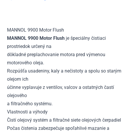
300
ml
MANNOL 9900 Motor Flush
MANNOL 9900 Motor Flush
je špeciálny čistiaci
prostriedok určený na
dôkladné preplachovanie motora pred výmenou
motorového oleja.
Rozpúšťa usadeniny, kaly a nečistoty a spolu so starým
olejom ich
účinne vyplavuje z ventilov, valcov a ostatných častí
olejového
a filtračného systému.
Vlastnosti a výhody
Čistí olejový systém a filtračné siete olejových čerpadiel
Počas čistenia zabezpečuje spoľahlivé mazanie a