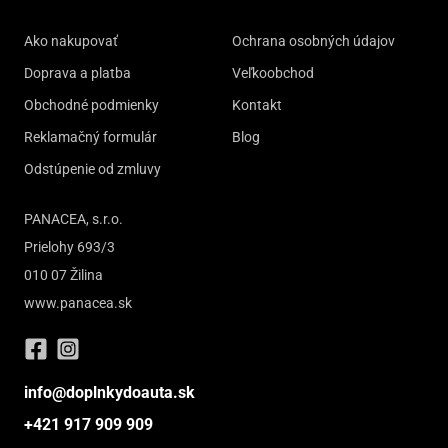
Ako nakupovať
Ochrana osobných údajov
Doprava a platba
Veľkoobchod
Obchodné podmienky
Kontakt
Reklamačný formulár
Blog
Odstúpenie od zmluvy
PANACEA, s.r.o.
Prielohy 693/3
010 07 Žilina
www.panacea.sk
info@doplnkydoauta.sk
+421 917 909 909