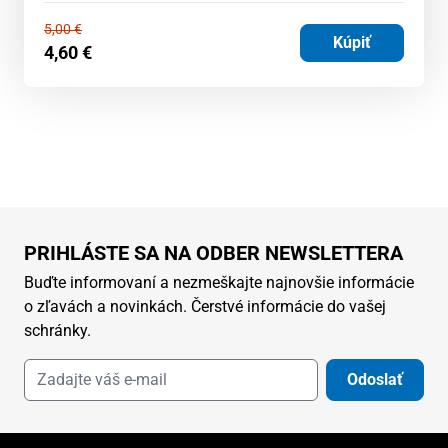
5,00
€
Kúpiť
4,60
€
PRIHLÁSTE SA NA ODBER NEWSLETTERA
Buďte informovaní a nezmeškajte najnovšie informácie
o zľavách a novinkách. Čerstvé informácie do vašej
schránky.
Odoslať