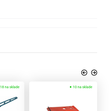
18 na sklade
10 na sklade