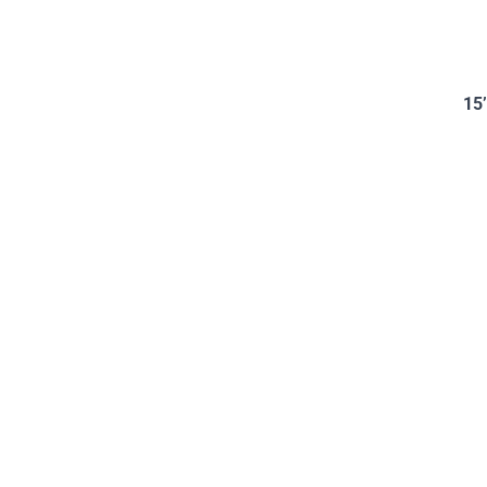
1
1
1
15’
1
1
1
1
1
1
1
1
1
1
1
1