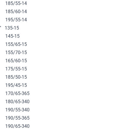
85/55-14
85/60-14
95/55-14
’
135-15
45-15
55/65-15
55/70-15
65/60-15
75/55-15
85/50-15
95/45-15
70/65-365
80/65-340
90/55-340
90/55-365
90/65-340