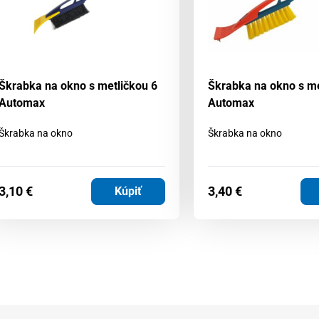
Škrabka na okno s metličkou 6
Škrabka na okno s me
Automax
Automax
Škrabka na okno
Škrabka na okno
3,10
€
3,40
€
Kúpiť