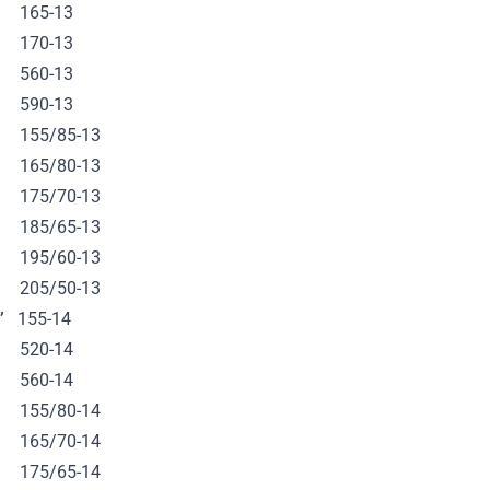
65-13
70-13
60-13
90-13
55/85-13
65/80-13
75/70-13
85/65-13
95/60-13
05/50-13
’
155-14
20-14
60-14
55/80-14
65/70-14
75/65-14