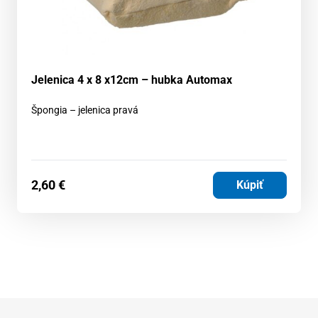
Jelenica 4 x 8 x12cm – hubka Automax
Špongia – jelenica pravá
2,60
€
Kúpiť