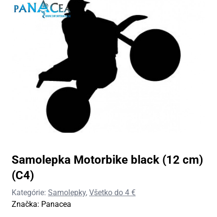
Samolepka Motorbike black (12 cm)
(C4)
Kategórie:
Samolepky
,
Všetko do 4 €
Značka:
Panacea