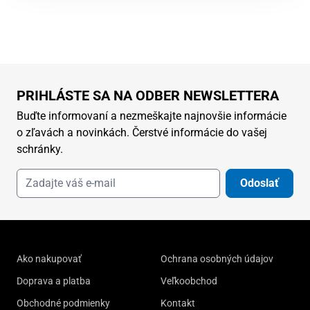
PRIHLÁSTE SA NA ODBER NEWSLETTERA
Buďte informovaní a nezmeškajte najnovšie informácie
o zľavách a novinkách. Čerstvé informácie do vašej
schránky.
Odoslať
Ako nakupovať
Ochrana osobných údajov
Doprava a platba
Veľkoobchod
Obchodné podmienky
Kontakt