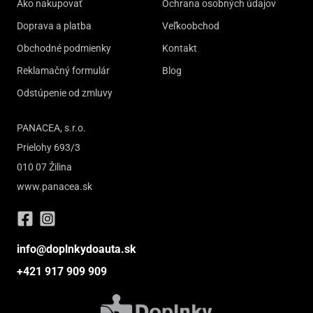
Ako nakupovať
Ochrana osobných údajov
Doprava a platba
Veľkoobchod
Obchodné podmienky
Kontakt
Reklamačný formulár
Blog
Odstúpenie od zmluvy
PANACEA, s.r.o.
Prielohy 693/3
010 07 Žilina
www.panacea.sk
info@doplnkydoauta.sk
+421 917 909 909