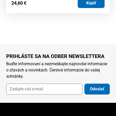
24,60
€
Kúpiť
PRIHLÁSTE SA NA ODBER NEWSLETTERA
Buďte informovaní a nezmeškajte najnovšie informácie
o zľavách a novinkách. Čerstvé informácie do vašej
schránky.
Odoslať