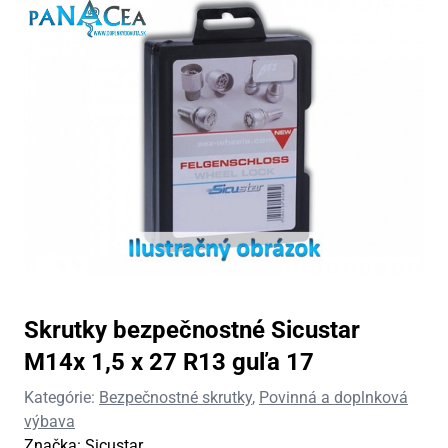
Skrutky bezpečnostné Sicustar
M14x 1,5 x 27 R13 guľa 17
Kategórie:
Bezpečnostné skrutky
,
Povinná a doplnková
výbava
Značka:
Sicustar