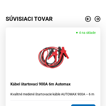
SÚVISIACI TOVAR
4 na sklade
Kábel štartovací 900A 6m Automax
Kvalitné medené štartovacie káble AUTOMAX 900A – 6 m