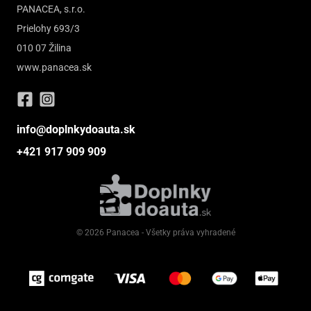
PANACEA, s.r.o.
Prielohy 693/3
010 07 Žilina
www.panacea.sk
info@doplnkydoauta.sk
+421 917 909 909
© 2026 Panacea - Všetky práva vyhradené