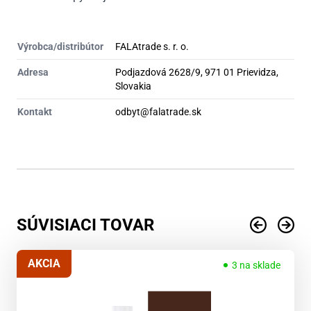
Výrobca/distribútor
FALAtrade s. r. o.
Adresa
Podjazdová 2628/9, 971 01 Prievidza,
Slovakia
Kontakt
odbyt@falatrade.sk
SÚVISIACI TOVAR
AKCIA
3 na sklade