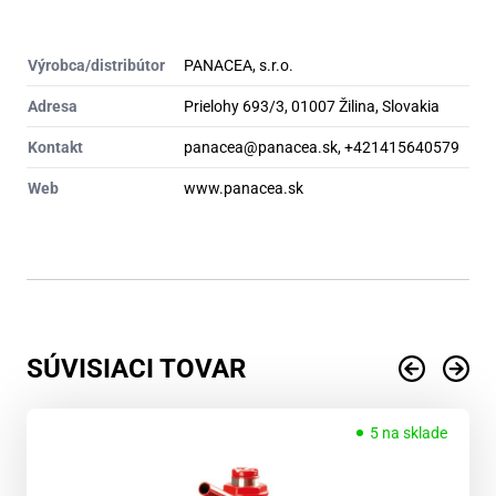
Výrobca/distribútor
PANACEA, s.r.o.
Adresa
Prielohy 693/3, 01007 Žilina, Slovakia
Kontakt
panacea@panacea.sk, +421415640579
Web
www.panacea.sk
SÚVISIACI TOVAR
5 na sklade