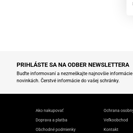
PRIHLÁSTE SA NA ODBER NEWSLETTERA
Buďte informovaní a nezmeškajte najnovšie informácie
novinkách. Čerstvé informácie do vašej schránky.
Ako nakupovať
Ochrana osobn
Doprava a platba
Veľkoobchod
Obchodné podmienky
Kontakt