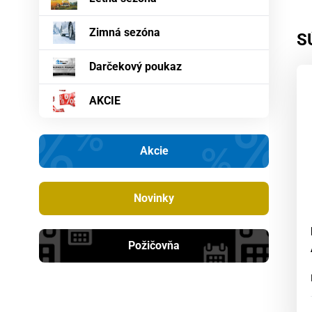
Zimná sezóna
S
Darčekový poukaz
AKCIE
Akcie
Novinky
Požičovňa