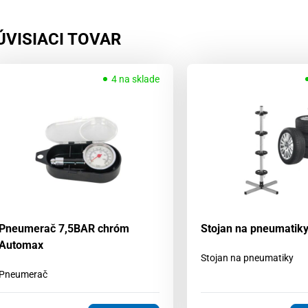
ÚVISIACI TOVAR
4 na sklade
Pneumerač 7,5BAR chróm
Stojan na pneumati
Automax
Stojan na pneumatiky
Pneumerač