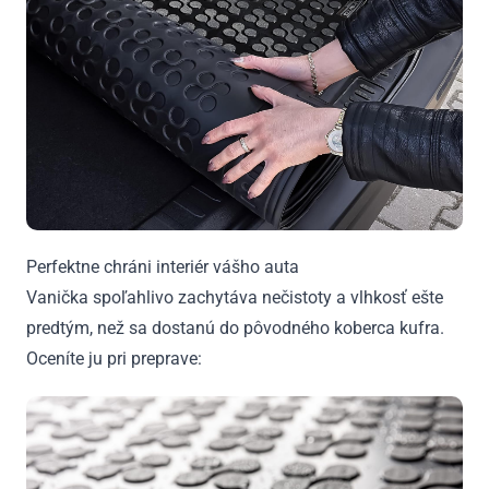
Perfektne chráni interiér vášho auta
Vanička spoľahlivo zachytáva nečistoty a vlhkosť ešte
predtým, než sa dostanú do pôvodného koberca kufra.
Oceníte ju pri preprave: