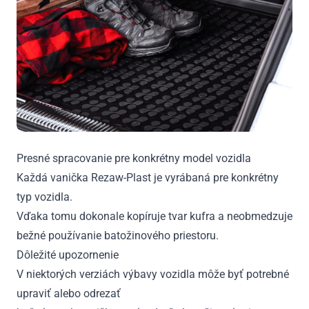
Presné spracovanie pre konkrétny model vozidla
Každá vanička Rezaw-Plast je vyrábaná pre konkrétny
typ vozidla.
Vďaka tomu dokonale kopíruje tvar kufra a neobmedzuje
bežné používanie batožinového priestoru.
Dôležité upozornenie
V niektorých verziách výbavy vozidla môže byť potrebné
upraviť alebo odrezať