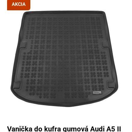
AKCIA
Vanička do kufra gumová Audi A5 II