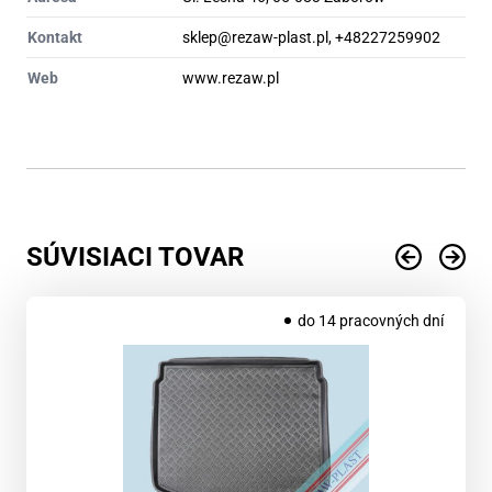
Kontakt
sklep@rezaw-plast.pl, +48227259902
Web
www.rezaw.pl
SÚVISIACI TOVAR
do 14 pracovných dní