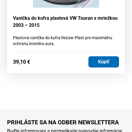
Vanička do kufra plastová VW Touran s mriežkou
2003 – 2015
Plastová vanička do kufra Rezaw-Plast pre maximálnu
ochranu interiéru auta.
39,10
€
Kúpiť
PRIHLÁSTE SA NA ODBER NEWSLETTERA
Buďte informovaní a nezmeškajte najnovšie informácie