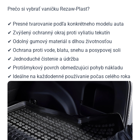
Prečo si vybrať vaničku Rezaw-Plast?
✔ Presné tvarovanie podľa konkrétneho modelu auta
✔ Zvýšený ochranný okraj proti vyliatiu tekutín
✔ Odolný gumový materiál s dlhou životnosťou
✔ Ochrana proti vode, blatu, snehu a posypovej soli
✔ Jednoduché čistenie a údržba
✔ Protišmykový povrch obmedzujúci pohyb nákladu
✔ Ideálne na každodenné používanie počas celého roka