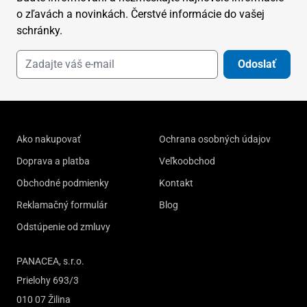
o zľavách a novinkách. Čerstvé informácie do vašej
schránky.
Odoslať
Ako nakupovať
Ochrana osobných údajov
Doprava a platba
Veľkoobchod
Obchodné podmienky
Kontakt
Reklamačný formulár
Blog
Odstúpenie od zmluvy
PANACEA, s.r.o.
Prielohy 693/3
010 07 Žilina