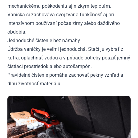
mechanickému poškodeniu aj nízkym teplotám.
Vanička si zachováva svoj tvar a funkčnosť aj pri
intenzívnom používaní počas zimy alebo daždivého
obdobia.
Jednoduché čistenie bez námahy
Údržba vaničky je veľmi jednoduchá. Stačí ju vybrať z
kufra, opláchnuť vodou a v prípade potreby použiť jemný
čistiaci prostriedok alebo autošampón.
Pravidelné čistenie pomáha zachovať pekný vzhľad a
dlhú životnosť materiálu.