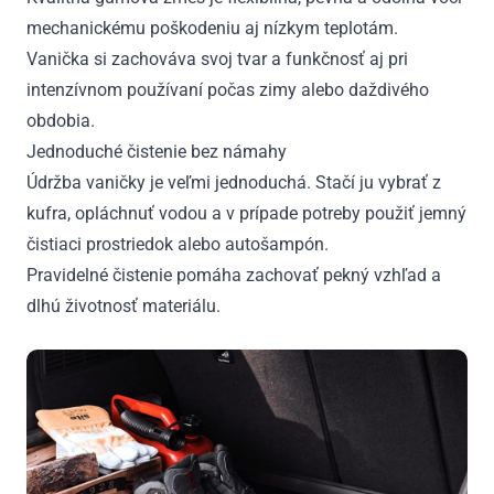
mechanickému poškodeniu aj nízkym teplotám.
Vanička si zachováva svoj tvar a funkčnosť aj pri
intenzívnom používaní počas zimy alebo daždivého
obdobia.
Jednoduché čistenie bez námahy
Údržba vaničky je veľmi jednoduchá. Stačí ju vybrať z
kufra, opláchnuť vodou a v prípade potreby použiť jemný
čistiaci prostriedok alebo autošampón.
Pravidelné čistenie pomáha zachovať pekný vzhľad a
dlhú životnosť materiálu.