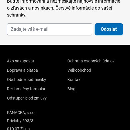
Buďte informovaní a nezmeškajte najnovšie informácie
o zľavách a novinkách. Čerstvé informácie do vašej
schránky.
Odoslať
Ako nakupovať
Ochrana osobných údajov
Doprava a platba
Veľkoobchod
Obchodné podmienky
Kontakt
Reklamačný formulár
Blog
Odstúpenie od zmluvy
PANACEA, s.r.o.
Prielohy 693/3
010 07 Žilina