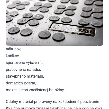
nákupov,
kočíkov,
športového vybavenia,
pracovného náradia,
stavebného materiálu,
domácich zvierat,
mokrej alebo znečistenej batožiny.
Odolný materiál pripravený na každodenné používanie
Kvalitná gumová zmes je flexibilná, pevná a odolná voči