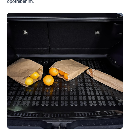
opotrebením.