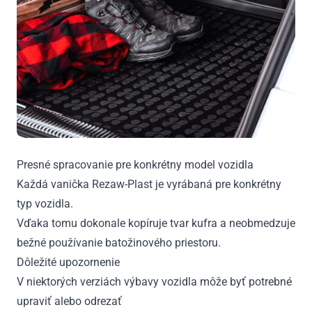
Presné spracovanie pre konkrétny model vozidla
Každá vanička Rezaw-Plast je vyrábaná pre konkrétny
typ vozidla.
Vďaka tomu dokonale kopíruje tvar kufra a neobmedzuje
bežné používanie batožinového priestoru.
Dôležité upozornenie
V niektorých verziách výbavy vozidla môže byť potrebné
upraviť alebo odrezať