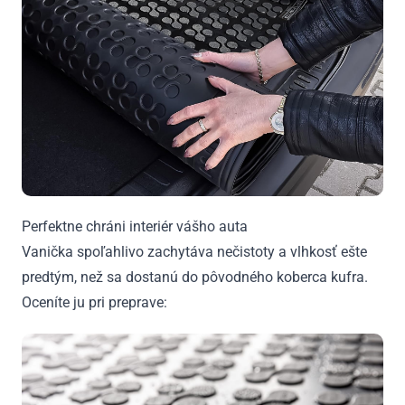
Perfektne chráni interiér vášho auta
Vanička spoľahlivo zachytáva nečistoty a vlhkosť ešte
predtým, než sa dostanú do pôvodného koberca kufra.
Oceníte ju pri preprave: