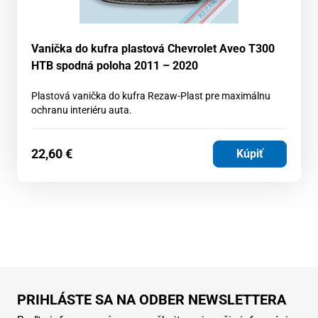
Vanička do kufra plastová Chevrolet Aveo T300
HTB spodná poloha 2011 – 2020
Plastová vanička do kufra Rezaw-Plast pre maximálnu
ochranu interiéru auta.
22,60
€
Kúpiť
PRIHLÁSTE SA NA ODBER NEWSLETTERA