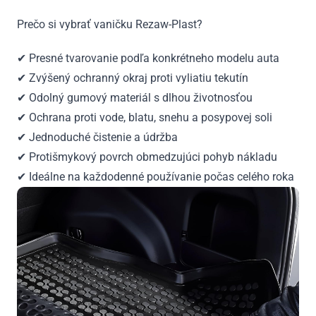
Prečo si vybrať vaničku Rezaw-Plast?
✔ Presné tvarovanie podľa konkrétneho modelu auta
✔ Zvýšený ochranný okraj proti vyliatiu tekutín
✔ Odolný gumový materiál s dlhou životnosťou
✔ Ochrana proti vode, blatu, snehu a posypovej soli
✔ Jednoduché čistenie a údržba
✔ Protišmykový povrch obmedzujúci pohyb nákladu
✔ Ideálne na každodenné používanie počas celého roka