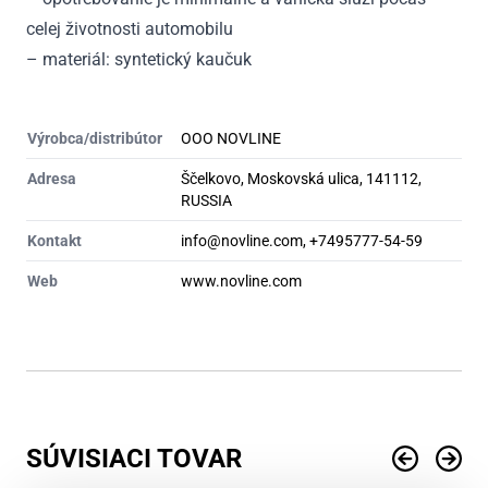
celej životnosti automobilu
– materiál: syntetický kaučuk
Výrobca/distribútor
OOO NOVLINE
Adresa
Ščelkovo, Moskovská ulica, 141112,
RUSSIA
Kontakt
info@novline.com, +7495777-54-59
Web
www.novline.com
SÚVISIACI TOVAR