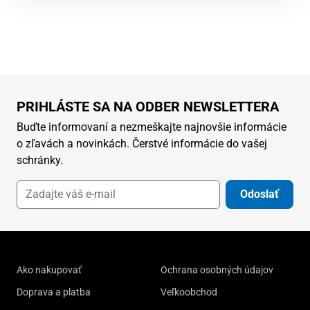
PRIHLÁSTE SA NA ODBER NEWSLETTERA
Buďte informovaní a nezmeškajte najnovšie informácie
o zľavách a novinkách. Čerstvé informácie do vašej
schránky.
Odoslať
Ako nakupovať
Ochrana osobných údajov
Doprava a platba
Veľkoobchod