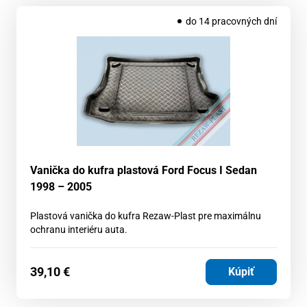
do 14 pracovných dní
Vanička do kufra plastová Ford Focus I Sedan
1998 – 2005
Plastová vanička do kufra Rezaw-Plast pre maximálnu
ochranu interiéru auta.
39,10
€
Kúpiť