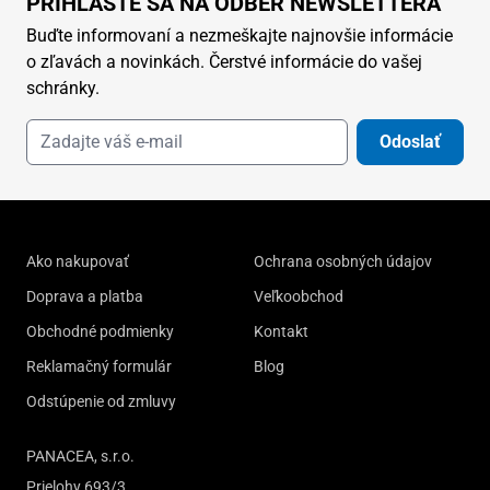
PRIHLÁSTE SA NA ODBER NEWSLETTERA
Buďte informovaní a nezmeškajte najnovšie informácie
o zľavách a novinkách. Čerstvé informácie do vašej
schránky.
Odoslať
Ako nakupovať
Ochrana osobných údajov
Doprava a platba
Veľkoobchod
Obchodné podmienky
Kontakt
Reklamačný formulár
Blog
Odstúpenie od zmluvy
PANACEA, s.r.o.
Prielohy 693/3