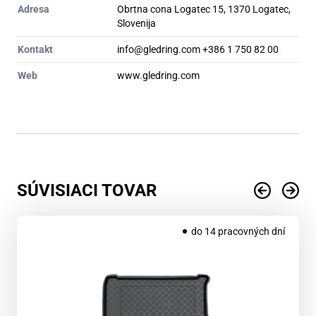
Adresa
Obrtna cona Logatec 15, 1370 Logatec,
Slovenija
Kontakt
info@gledring.com +386 1 750 82 00
Web
www.gledring.com
SÚVISIACI TOVAR
do 14 pracovných dní