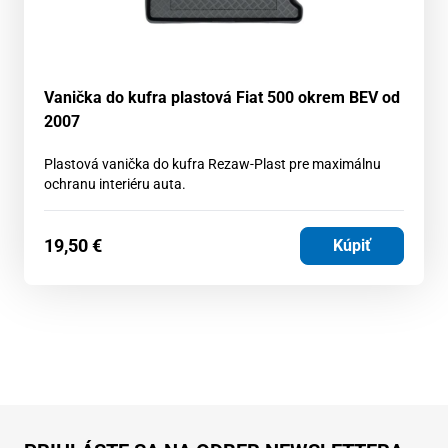
Vanička do kufra plastová Fiat 500 okrem BEV od
2007
Plastová vanička do kufra Rezaw-Plast pre maximálnu
ochranu interiéru auta.
19,50
€
Kúpiť