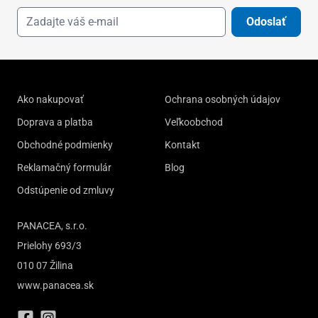
Odoslať
Ako nakupovať
Ochrana osobných údajov
Doprava a platba
Veľkoobchod
Obchodné podmienky
Kontakt
Reklamačný formulár
Blog
Odstúpenie od zmluvy
PANACEA, s.r.o.
Prielohy 693/3
010 07 Žilina
www.panacea.sk