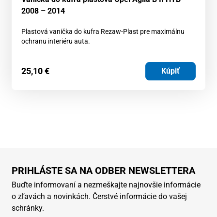
2008 – 2014
Plastová vanička do kufra Rezaw-Plast pre maximálnu
ochranu interiéru auta.
25,10
€
Kúpiť
PRIHLÁSTE SA NA ODBER NEWSLETTERA
Buďte informovaní a nezmeškajte najnovšie informácie
o zľavách a novinkách. Čerstvé informácie do vašej
schránky.