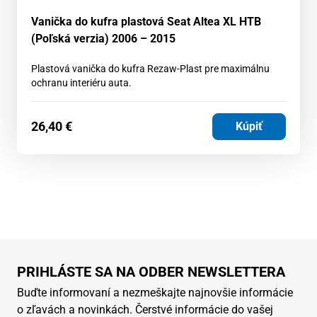
Vanička do kufra plastová Seat Altea XL HTB
(Poľská verzia) 2006 – 2015
Plastová vanička do kufra Rezaw-Plast pre maximálnu
ochranu interiéru auta.
26,40
€
Kúpiť
PRIHLÁSTE SA NA ODBER NEWSLETTERA
Buďte informovaní a nezmeškajte najnovšie informácie
o zľavách a novinkách. Čerstvé informácie do vašej