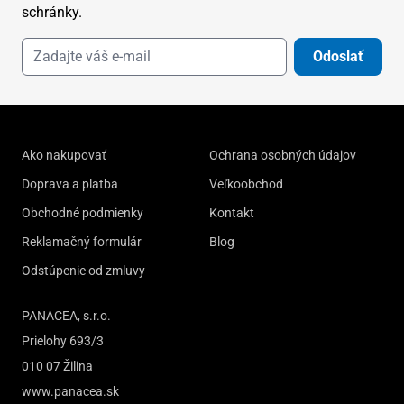
schránky.
Odoslať
Ako nakupovať
Ochrana osobných údajov
Doprava a platba
Veľkoobchod
Obchodné podmienky
Kontakt
Reklamačný formulár
Blog
Odstúpenie od zmluvy
PANACEA, s.r.o.
Prielohy 693/3
010 07 Žilina
www.panacea.sk