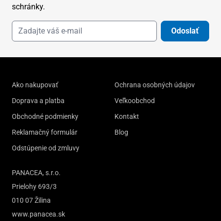
schránky.
Odoslať
Ako nakupovať
Ochrana osobných údajov
Doprava a platba
Veľkoobchod
Obchodné podmienky
Kontakt
Reklamačný formulár
Blog
Odstúpenie od zmluvy
PANACEA, s.r.o.
Prielohy 693/3
010 07 Žilina
www.panacea.sk