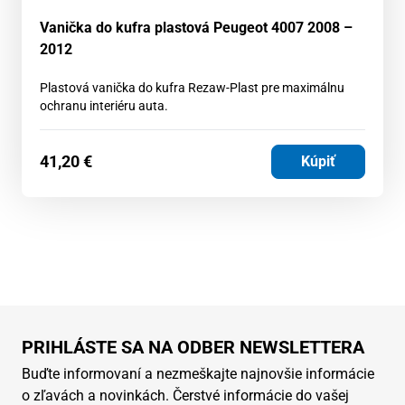
Vanička do kufra plastová Peugeot 4007 2008 –
2012
Plastová vanička do kufra Rezaw-Plast pre maximálnu
ochranu interiéru auta.
41,20
€
Kúpiť
PRIHLÁSTE SA NA ODBER NEWSLETTERA
Buďte informovaní a nezmeškajte najnovšie informácie
o zľavách a novinkách. Čerstvé informácie do vašej