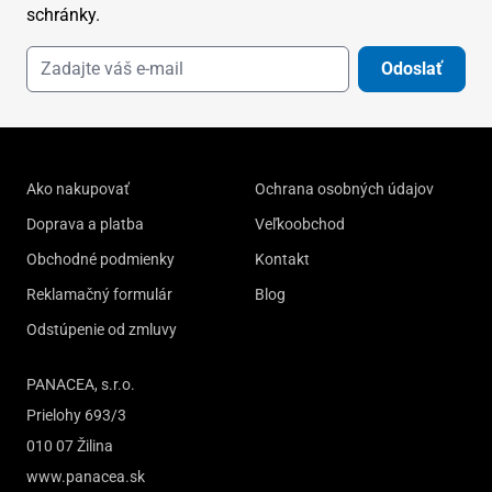
schránky.
Odoslať
Ako nakupovať
Ochrana osobných údajov
Doprava a platba
Veľkoobchod
Obchodné podmienky
Kontakt
Reklamačný formulár
Blog
Odstúpenie od zmluvy
PANACEA, s.r.o.
Prielohy 693/3
010 07 Žilina
www.panacea.sk