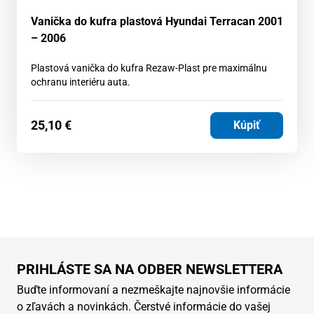
Vanička do kufra plastová Hyundai Terracan 2001
– 2006
Plastová vanička do kufra Rezaw-Plast pre maximálnu
ochranu interiéru auta.
25,10
€
Kúpiť
PRIHLÁSTE SA NA ODBER NEWSLETTERA
Buďte informovaní a nezmeškajte najnovšie informácie
o zľavách a novinkách. Čerstvé informácie do vašej