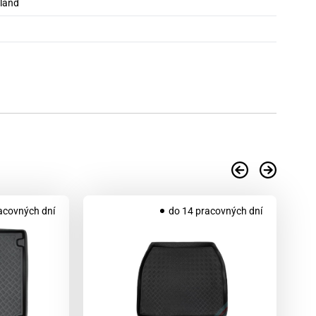
oland
acovných dní
do 14 pracovných dní