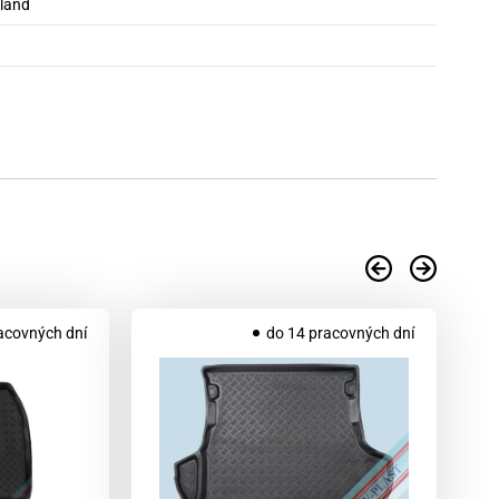
oland
acovných dní
do 14 pracovných dní