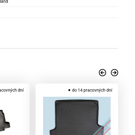
oland
acovných dní
do 14 pracovných dní