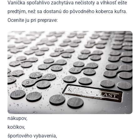
Vanička spoľahlivo zachytáva nečistoty a vlhkosť ešte
predtým, než sa dostanú do pôvodného koberca kufra.
Oceníte ju pri preprave:
nákupov,
kočíkov,
športového vybavenia,