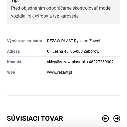
Tip:
Pred objednaním odporúčame skontrolovať model
vozidla, rok výroby a typ karosérie.
Výrobca/distribútor
REZAW-PLAST Ryszard Zawół
Adresa
Ul. Leśna 46, 05-083 Zaborów
Kontakt
sklep@rezaw-plast.pl, +48227259902
Web
www.rezaw.pl
SÚVISIACI TOVAR