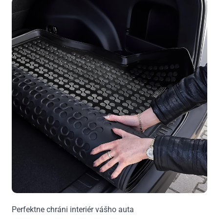
Perfektne chráni interiér vášho auta