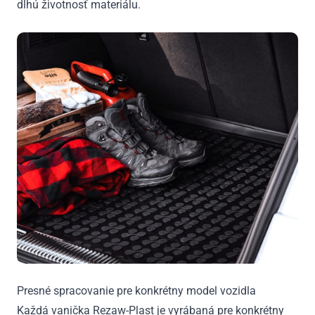
dlhú životnosť materiálu.
Presné spracovanie pre konkrétny model vozidla
Každá vanička Rezaw-Plast je vyrábaná pre konkrétny