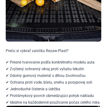
Prečo si vybrať vaničku Rezaw-Plast?
✔ Presné tvarovanie podľa konkrétneho modelu auta
✔ Zvýšený ochranný okraj proti vyliatiu tekutín
✔ Odolný gumový materiál s dlhou životnosťou
✔ Ochrana proti vode, blatu, snehu a posypovej soli
✔ Jednoduché čistenie a údržba
✔ Protišmykový povrch obmedzujúci pohyb nákladu
✔ Ideálne na každodenné používanie počas celého roka