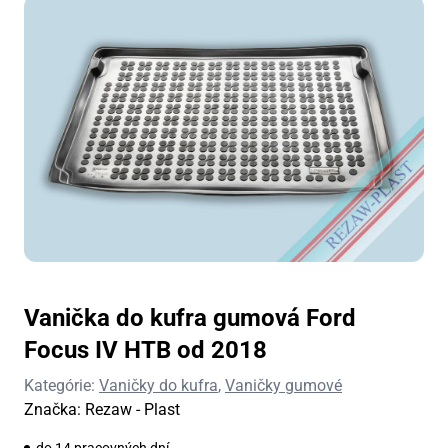
Vanička do kufra gumová Ford
Focus IV HTB od 2018
Kategórie:
Vaničky do kufra
,
Vaničky gumové
Značka:
Rezaw - Plast
do 14 pracovných dní