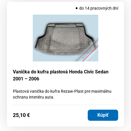
do 14 pracovných dní
Vanička do kufra plastová Honda Civic Sedan
2001 – 2006
Plastová vanička do kufra Rezaw-Plast pre maximálnu
ochranu interiéru auta.
25,10
€
Kúpiť