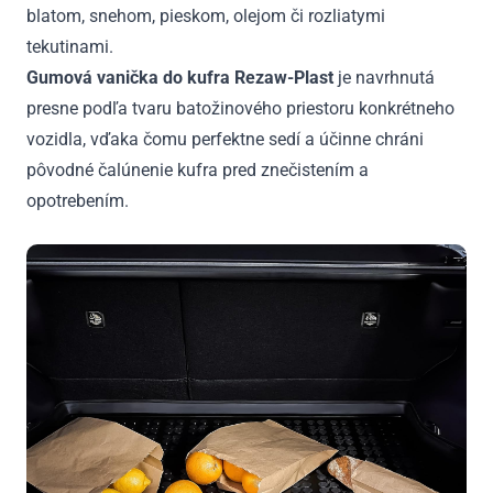
blatom, snehom, pieskom, olejom či rozliatymi
tekutinami.
Gumová vanička do kufra Rezaw-Plast
je navrhnutá
presne podľa tvaru batožinového priestoru konkrétneho
vozidla, vďaka čomu perfektne sedí a účinne chráni
pôvodné čalúnenie kufra pred znečistením a
opotrebením.