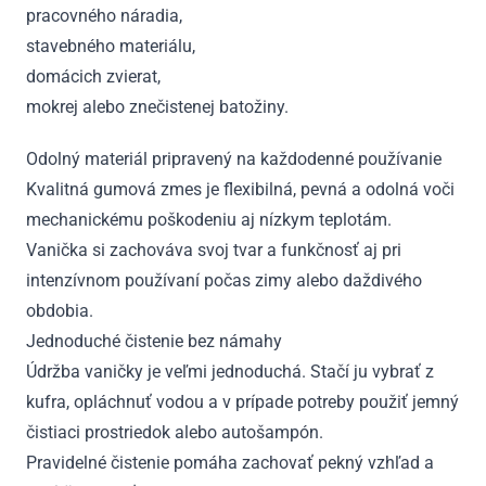
pracovného náradia,
stavebného materiálu,
domácich zvierat,
mokrej alebo znečistenej batožiny.
Odolný materiál pripravený na každodenné používanie
Kvalitná gumová zmes je flexibilná, pevná a odolná voči
mechanickému poškodeniu aj nízkym teplotám.
Vanička si zachováva svoj tvar a funkčnosť aj pri
intenzívnom používaní počas zimy alebo daždivého
obdobia.
Jednoduché čistenie bez námahy
Údržba vaničky je veľmi jednoduchá. Stačí ju vybrať z
kufra, opláchnuť vodou a v prípade potreby použiť jemný
čistiaci prostriedok alebo autošampón.
Pravidelné čistenie pomáha zachovať pekný vzhľad a