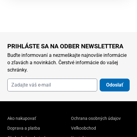
PRIHLÁSTE SA NA ODBER NEWSLETTERA
Buďte informovaní a nezmeškajte najnovšie informácie
o zľavách a novinkách. Čerstvé informácie do vašej
schránky.
Odoslať
Ako nakupovať
Ochrana osobných údajov
Doprava a platba
Veľkoobchod