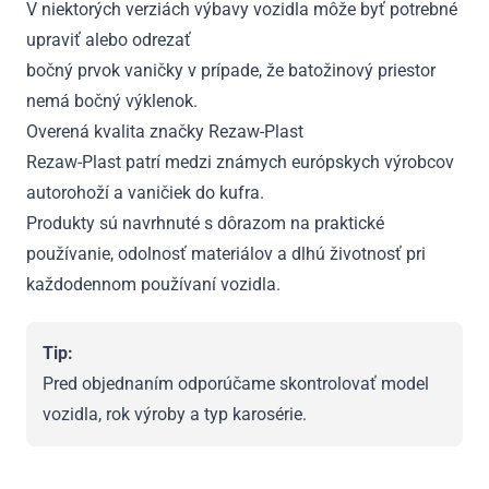
V niektorých verziách výbavy vozidla môže byť potrebné
upraviť alebo odrezať
bočný prvok vaničky v prípade, že batožinový priestor
nemá bočný výklenok.
Overená kvalita značky Rezaw-Plast
Rezaw-Plast patrí medzi známych európskych výrobcov
autorohoží a vaničiek do kufra.
Produkty sú navrhnuté s dôrazom na praktické
používanie, odolnosť materiálov a dlhú životnosť pri
každodennom používaní vozidla.
Tip:
Pred objednaním odporúčame skontrolovať model
vozidla, rok výroby a typ karosérie.