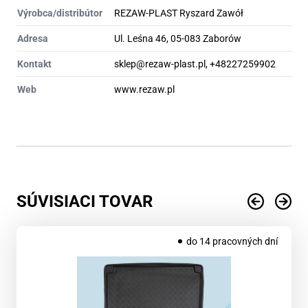
Výrobca/distribútor
REZAW-PLAST Ryszard Zawół
Adresa
Ul. Leśna 46, 05-083 Zaborów
Kontakt
sklep@rezaw-plast.pl, +48227259902
Web
www.rezaw.pl
SÚVISIACI TOVAR
do 14 pracovných dní