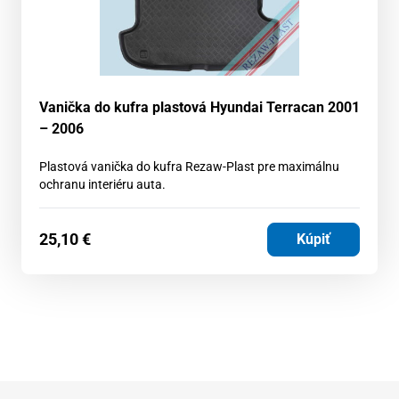
Vanička do kufra plastová Hyundai Terracan 2001
– 2006
Plastová vanička do kufra Rezaw-Plast pre maximálnu
ochranu interiéru auta.
25,10
€
Kúpiť