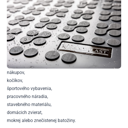
nákupov,
kočíkov,
športového vybavenia,
pracovného náradia,
stavebného materiálu,
domácich zvierat,
mokrej alebo znečistenej batožiny.