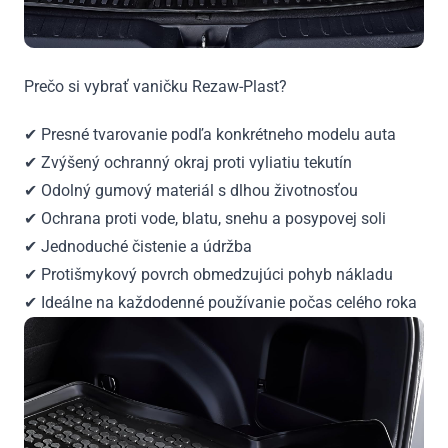
Prečo si vybrať vaničku Rezaw-Plast?
✔ Presné tvarovanie podľa konkrétneho modelu auta
✔ Zvýšený ochranný okraj proti vyliatiu tekutín
✔ Odolný gumový materiál s dlhou životnosťou
✔ Ochrana proti vode, blatu, snehu a posypovej soli
✔ Jednoduché čistenie a údržba
✔ Protišmykový povrch obmedzujúci pohyb nákladu
✔ Ideálne na každodenné používanie počas celého roka