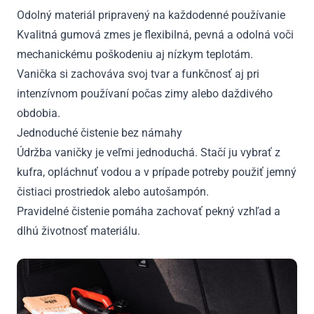
Odolný materiál pripravený na každodenné používanie
Kvalitná gumová zmes je flexibilná, pevná a odolná voči
mechanickému poškodeniu aj nízkym teplotám.
Vanička si zachováva svoj tvar a funkčnosť aj pri
intenzívnom používaní počas zimy alebo daždivého
obdobia.
Jednoduché čistenie bez námahy
Údržba vaničky je veľmi jednoduchá. Stačí ju vybrať z
kufra, opláchnuť vodou a v prípade potreby použiť jemný
čistiaci prostriedok alebo autošampón.
Pravidelné čistenie pomáha zachovať pekný vzhľad a
dlhú životnosť materiálu.