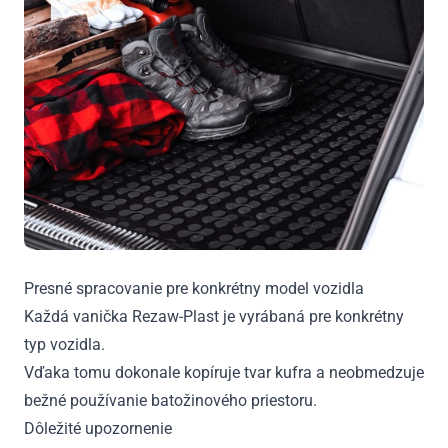
Presné spracovanie pre konkrétny model vozidla
Každá vanička Rezaw-Plast je vyrábaná pre konkrétny
typ vozidla.
Vďaka tomu dokonale kopíruje tvar kufra a neobmedzuje
bežné používanie batožinového priestoru.
Dôležité upozornenie