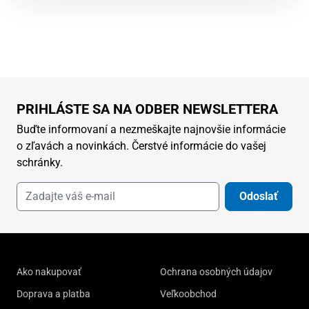
PRIHLÁSTE SA NA ODBER NEWSLETTERA
Buďte informovaní a nezmeškajte najnovšie informácie
o zľavách a novinkách. Čerstvé informácie do vašej
schránky.
Odoslať
Ako nakupovať
Ochrana osobných údajov
Doprava a platba
Veľkoobchod