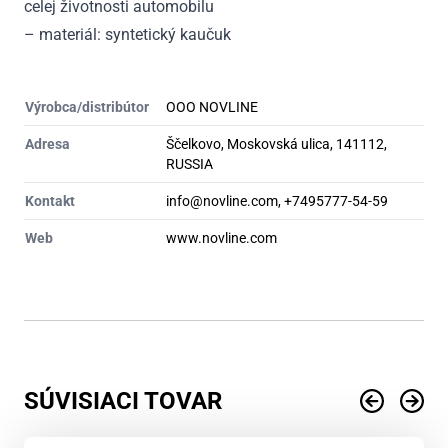
celej životnosti automobilu
– materiál: syntetický kaučuk
Výrobca/distribútor
OOO NOVLINE
Adresa
Ščelkovo, Moskovská ulica, 141112,
RUSSIA
Kontakt
info@novline.com, +7495777-54-59
Web
www.novline.com
SÚVISIACI TOVAR