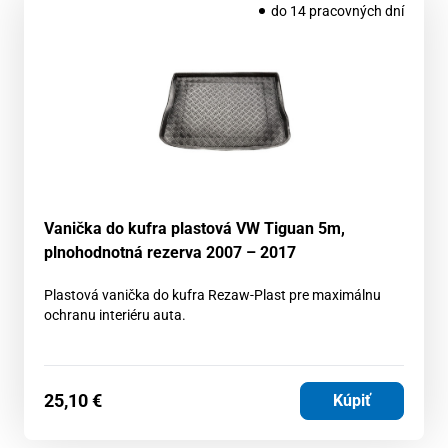
do 14 pracovných dní
Vanička do kufra plastová VW Tiguan 5m,
plnohodnotná rezerva 2007 – 2017
Plastová vanička do kufra Rezaw-Plast pre maximálnu
ochranu interiéru auta.
25,10
€
Kúpiť