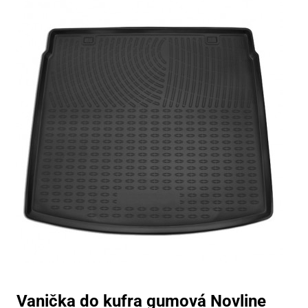
Vanička do kufra gumová Novline