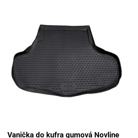
Vanička do kufra gumová Novline