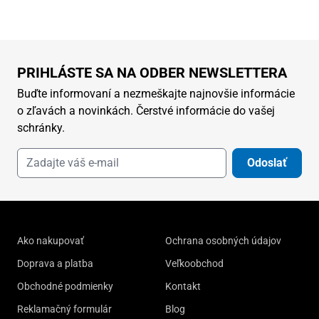
PRIHLÁSTE SA NA ODBER NEWSLETTERA
Buďte informovaní a nezmeškajte najnovšie informácie
o zľavách a novinkách. Čerstvé informácie do vašej
schránky.
Odoslať
Ako nakupovať
Ochrana osobných údajov
Doprava a platba
Veľkoobchod
Obchodné podmienky
Kontakt
Reklamačný formulár
Blog