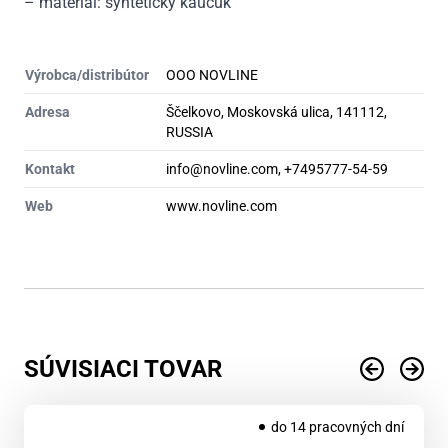
– materiál: syntetický kaučuk
Výrobca/distribútor
OOO NOVLINE
Adresa
Ščelkovo, Moskovská ulica, 141112,
RUSSIA
Kontakt
info@novline.com, +7495777-54-59
Web
www.novline.com
SÚVISIACI TOVAR
do 14 pracovných dní