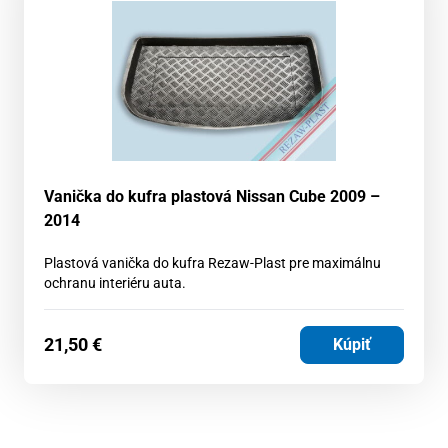
Vanička do kufra plastová Nissan Cube 2009 –
2014
Plastová vanička do kufra Rezaw-Plast pre maximálnu
ochranu interiéru auta.
21,50
€
Kúpiť