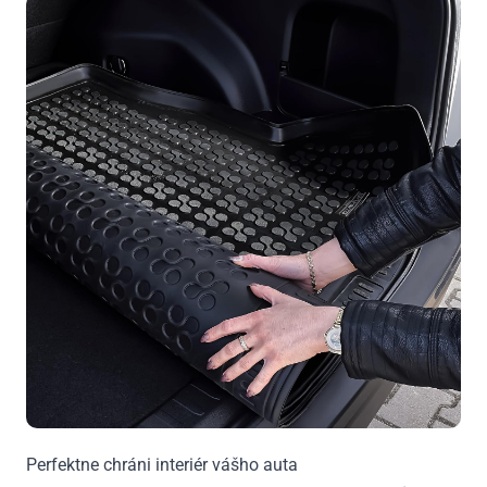
Perfektne chráni interiér vášho auta