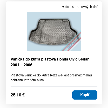
do 14 pracovných dní
Vanička do kufra plastová Honda Civic Sedan
2001 – 2006
Plastová vanička do kufra Rezaw-Plast pre maximálnu
ochranu interiéru auta.
25,10
€
Kúpiť