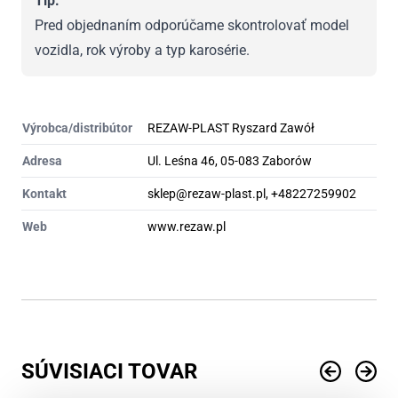
Tip:
Pred objednaním odporúčame skontrolovať model
vozidla, rok výroby a typ karosérie.
Výrobca/distribútor
REZAW-PLAST Ryszard Zawół
Adresa
Ul. Leśna 46, 05-083 Zaborów
Kontakt
sklep@rezaw-plast.pl, +48227259902
Web
www.rezaw.pl
SÚVISIACI TOVAR