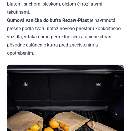
blatom, snehom, pieskom, olejom či rozliatymi
tekutinami.
Gumová vanička do kufra Rezaw-Plast
je navrhnutá
presne podľa tvaru batožinového priestoru konkrétneho
vozidla, vďaka čomu perfektne sedí a účinne chráni
pôvodné čalúnenie kufra pred znečistením a
opotrebením.