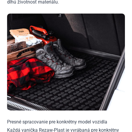
dlhú životnosť materiálu.
Presné spracovanie pre konkrétny model vozidla
Každá vanička Rezaw-Plast je vyrábaná pre konkrétny