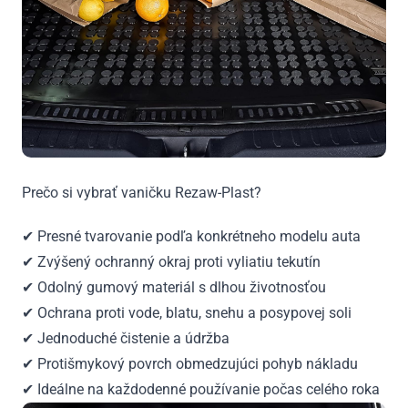
Prečo si vybrať vaničku Rezaw-Plast?
✔ Presné tvarovanie podľa konkrétneho modelu auta
✔ Zvýšený ochranný okraj proti vyliatiu tekutín
✔ Odolný gumový materiál s dlhou životnosťou
✔ Ochrana proti vode, blatu, snehu a posypovej soli
✔ Jednoduché čistenie a údržba
✔ Protišmykový povrch obmedzujúci pohyb nákladu
✔ Ideálne na každodenné používanie počas celého roka