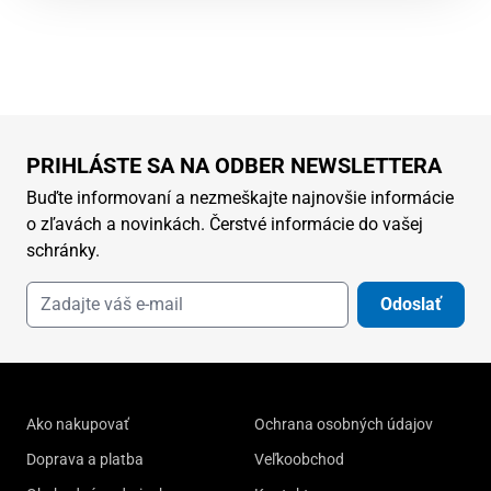
PRIHLÁSTE SA NA ODBER NEWSLETTERA
Buďte informovaní a nezmeškajte najnovšie informácie
o zľavách a novinkách. Čerstvé informácie do vašej
schránky.
Odoslať
Ako nakupovať
Ochrana osobných údajov
Doprava a platba
Veľkoobchod