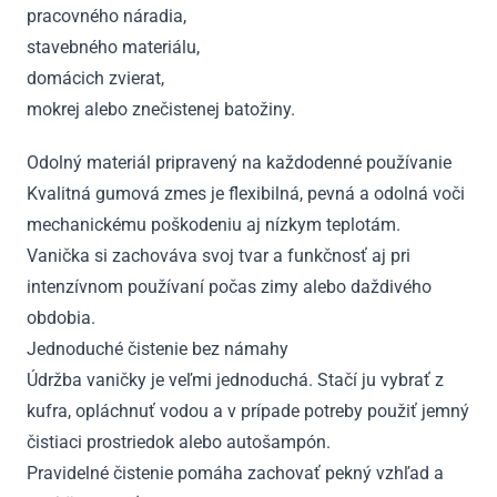
pracovného náradia,
stavebného materiálu,
domácich zvierat,
mokrej alebo znečistenej batožiny.
Odolný materiál pripravený na každodenné používanie
Kvalitná gumová zmes je flexibilná, pevná a odolná voči
mechanickému poškodeniu aj nízkym teplotám.
Vanička si zachováva svoj tvar a funkčnosť aj pri
intenzívnom používaní počas zimy alebo daždivého
obdobia.
Jednoduché čistenie bez námahy
Údržba vaničky je veľmi jednoduchá. Stačí ju vybrať z
kufra, opláchnuť vodou a v prípade potreby použiť jemný
čistiaci prostriedok alebo autošampón.
Pravidelné čistenie pomáha zachovať pekný vzhľad a