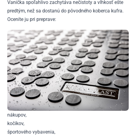
Vanička spoľahlivo zachytáva nečistoty a vlhkosť ešte
predtým, než sa dostanú do pôvodného koberca kufra.
Oceníte ju pri preprave:
nákupov,
kočíkov,
športového vybavenia,