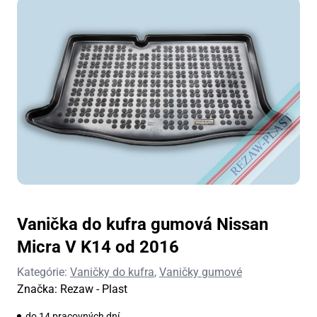
Vanička do kufra gumová Nissan
Micra V K14 od 2016
Kategórie:
Vaničky do kufra
,
Vaničky gumové
Značka:
Rezaw - Plast
do 14 pracovných dní