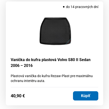
do 14 pracovných dní
Vanička do kufra plastová Volvo S80 II Sedan
2006 – 2016
Plastová vanička do kufra Rezaw-Plast pre maximálnu
ochranu interiéru auta.
40,90
€
Kúpiť