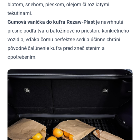
blatom, snehom, pieskom, olejom či rozliatymi
tekutinami.
Gumová vanička do kufra Rezaw-Plast
je navrhnutá
presne podľa tvaru batožinového priestoru konkrétneho
vozidla, vďaka čomu perfektne sedí a účinne chráni
pôvodné čalúnenie kufra pred znečistením a
opotrebením.