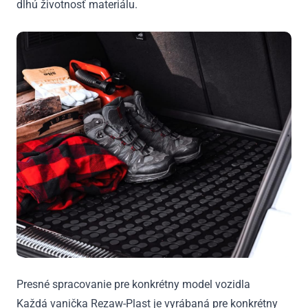
dlhú životnosť materiálu.
Presné spracovanie pre konkrétny model vozidla
Každá vanička Rezaw-Plast je vyrábaná pre konkrétny