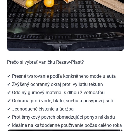
Prečo si vybrať vaničku Rezaw-Plast?
✔ Presné tvarovanie podľa konkrétneho modelu auta
✔ Zvýšený ochranný okraj proti vyliatiu tekutín
✔ Odolný gumový materiál s dlhou životnosťou
✔ Ochrana proti vode, blatu, snehu a posypovej soli
✔ Jednoduché čistenie a údržba
✔ Protišmykový povrch obmedzujúci pohyb nákladu
✔ Ideálne na každodenné používanie počas celého roka