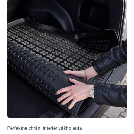
Perfektne chráni interiér vášho auta