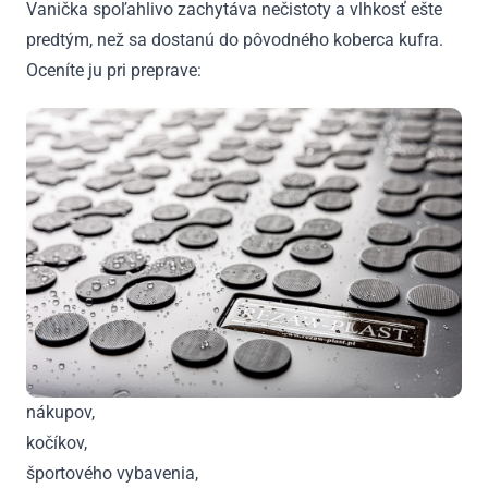
Vanička spoľahlivo zachytáva nečistoty a vlhkosť ešte
predtým, než sa dostanú do pôvodného koberca kufra.
Oceníte ju pri preprave:
nákupov,
kočíkov,
športového vybavenia,