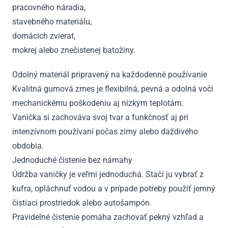
pracovného náradia,
stavebného materiálu,
domácich zvierat,
mokrej alebo znečistenej batožiny.
Odolný materiál pripravený na každodenné používanie
Kvalitná gumová zmes je flexibilná, pevná a odolná voči
mechanickému poškodeniu aj nízkym teplotám.
Vanička si zachováva svoj tvar a funkčnosť aj pri
intenzívnom používaní počas zimy alebo daždivého
obdobia.
Jednoduché čistenie bez námahy
Údržba vaničky je veľmi jednoduchá. Stačí ju vybrať z
kufra, opláchnuť vodou a v prípade potreby použiť jemný
čistiaci prostriedok alebo autošampón.
Pravidelné čistenie pomáha zachovať pekný vzhľad a