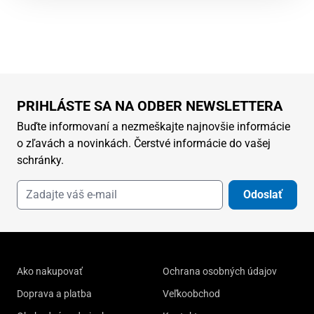
PRIHLÁSTE SA NA ODBER NEWSLETTERA
Buďte informovaní a nezmeškajte najnovšie informácie
o zľavách a novinkách. Čerstvé informácie do vašej
schránky.
Odoslať
Ako nakupovať
Ochrana osobných údajov
Doprava a platba
Veľkoobchod