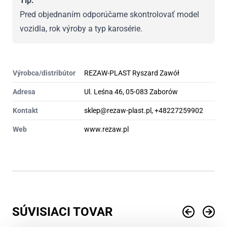
Tip:
Pred objednaním odporúčame skontrolovať model
vozidla, rok výroby a typ karosérie.
Výrobca/distribútor
REZAW-PLAST Ryszard Zawół
Adresa
Ul. Leśna 46, 05-083 Zaborów
Kontakt
sklep@rezaw-plast.pl, +48227259902
Web
www.rezaw.pl
SÚVISIACI TOVAR