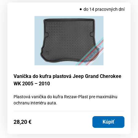
do 14 pracovných dní
Vanička do kufra plastová Jeep Grand Cherokee
WK 2005 – 2010
Plastová vanička do kufra Rezaw-Plast pre maximálnu
ochranu interiéru auta.
28,20
€
Kúpiť