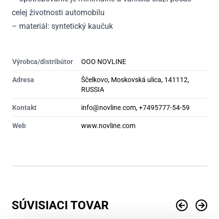
celej životnosti automobilu
– materiál: syntetický kaučuk
Výrobca/distribútor
OOO NOVLINE
Adresa
Ščelkovo, Moskovská ulica, 141112,
RUSSIA
Kontakt
info@novline.com, +7495777-54-59
Web
www.novline.com
SÚVISIACI TOVAR