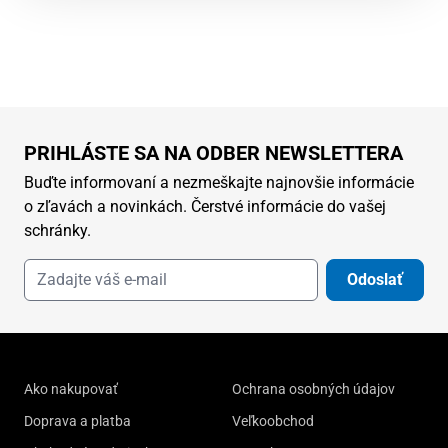
PRIHLÁSTE SA NA ODBER NEWSLETTERA
Buďte informovaní a nezmeškajte najnovšie informácie
o zľavách a novinkách. Čerstvé informácie do vašej
schránky.
Odoslať
Ako nakupovať
Ochrana osobných údajov
Doprava a platba
Veľkoobchod