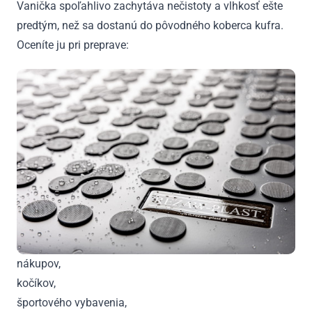
Vanička spoľahlivo zachytáva nečistoty a vlhkosť ešte
predtým, než sa dostanú do pôvodného koberca kufra.
Oceníte ju pri preprave:
nákupov,
kočíkov,
športového vybavenia,