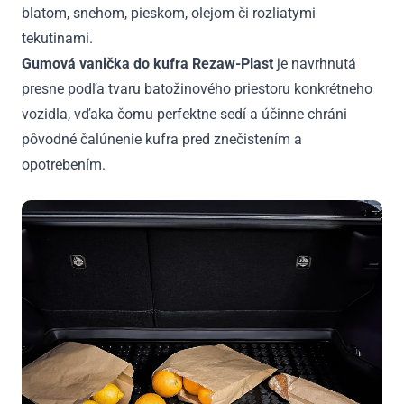
blatom, snehom, pieskom, olejom či rozliatymi
tekutinami.
Gumová vanička do kufra Rezaw-Plast
je navrhnutá
presne podľa tvaru batožinového priestoru konkrétneho
vozidla, vďaka čomu perfektne sedí a účinne chráni
pôvodné čalúnenie kufra pred znečistením a
opotrebením.