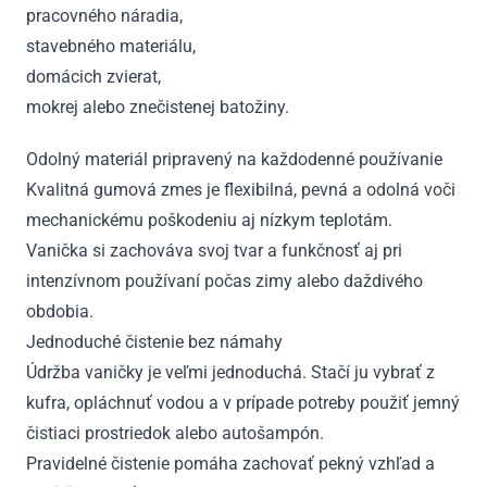
pracovného náradia,
stavebného materiálu,
domácich zvierat,
mokrej alebo znečistenej batožiny.
Odolný materiál pripravený na každodenné používanie
Kvalitná gumová zmes je flexibilná, pevná a odolná voči
mechanickému poškodeniu aj nízkym teplotám.
Vanička si zachováva svoj tvar a funkčnosť aj pri
intenzívnom používaní počas zimy alebo daždivého
obdobia.
Jednoduché čistenie bez námahy
Údržba vaničky je veľmi jednoduchá. Stačí ju vybrať z
kufra, opláchnuť vodou a v prípade potreby použiť jemný
čistiaci prostriedok alebo autošampón.
Pravidelné čistenie pomáha zachovať pekný vzhľad a