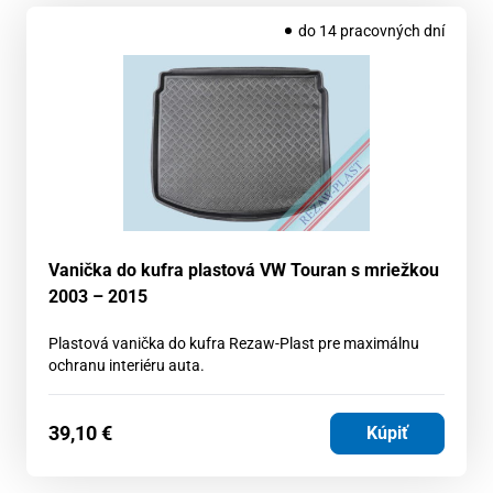
do 14 pracovných dní
Vanička do kufra plastová VW Touran s mriežkou
2003 – 2015
Plastová vanička do kufra Rezaw-Plast pre maximálnu
ochranu interiéru auta.
39,10
€
Kúpiť