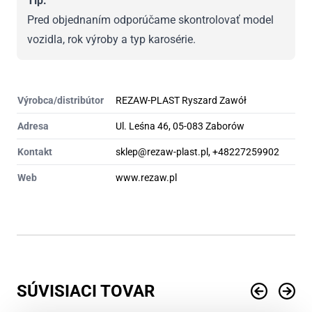
Tip:
Pred objednaním odporúčame skontrolovať model
vozidla, rok výroby a typ karosérie.
Výrobca/distribútor
REZAW-PLAST Ryszard Zawół
Adresa
Ul. Leśna 46, 05-083 Zaborów
Kontakt
sklep@rezaw-plast.pl, +48227259902
Web
www.rezaw.pl
SÚVISIACI TOVAR