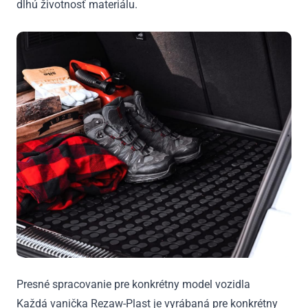
dlhú životnosť materiálu.
Presné spracovanie pre konkrétny model vozidla
Každá vanička Rezaw-Plast je vyrábaná pre konkrétny