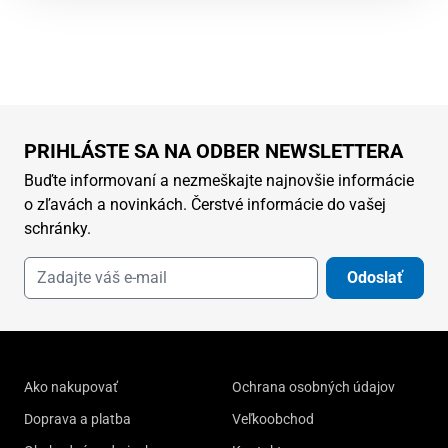
PRIHLÁSTE SA NA ODBER NEWSLETTERA
Buďte informovaní a nezmeškajte najnovšie informácie
o zľavách a novinkách. Čerstvé informácie do vašej
schránky.
Odoslať
Ako nakupovať
Ochrana osobných údajov
Doprava a platba
Veľkoobchod