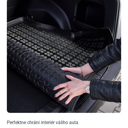
Perfektne chráni interiér vášho auta