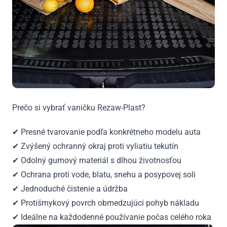
Prečo si vybrať vaničku Rezaw-Plast?
✔ Presné tvarovanie podľa konkrétneho modelu auta
✔ Zvýšený ochranný okraj proti vyliatiu tekutín
✔ Odolný gumový materiál s dlhou životnosťou
✔ Ochrana proti vode, blatu, snehu a posypovej soli
✔ Jednoduché čistenie a údržba
✔ Protišmykový povrch obmedzujúci pohyb nákladu
✔ Ideálne na každodenné používanie počas celého roka