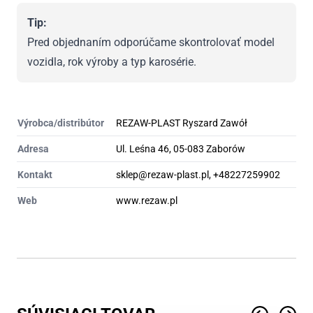
Tip:
Pred objednaním odporúčame skontrolovať model
vozidla, rok výroby a typ karosérie.
Výrobca/distribútor
REZAW-PLAST Ryszard Zawół
Adresa
Ul. Leśna 46, 05-083 Zaborów
Kontakt
sklep@rezaw-plast.pl, +48227259902
Web
www.rezaw.pl