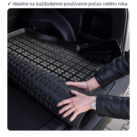
✔ Ideálne na každodenné používanie počas celého roka