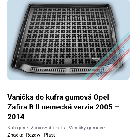
Vanička do kufra gumová Opel
Zafira B II nemecká verzia 2005 –
2014
Kategórie:
Vaničky do kufra
,
Vaničky gumové
Značka:
Rezaw - Plast