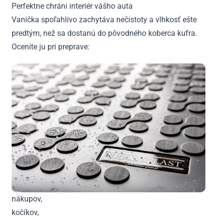
Perfektne chráni interiér vášho auta
Vanička spoľahlivo zachytáva nečistoty a vlhkosť ešte
predtým, než sa dostanú do pôvodného koberca kufra.
Oceníte ju pri preprave:
nákupov,
kočíkov,