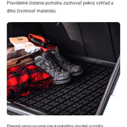
Pravidelné čistenie pomáha zachovať pekný vzhľad a
dlhú životnosť materiálu.
Presné spracovanie pre konkrétny model vozidla