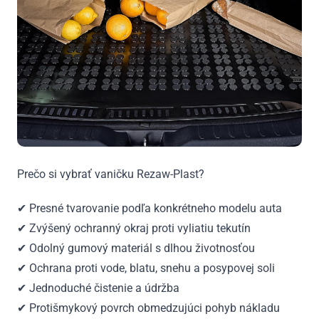
Prečo si vybrať vaničku Rezaw-Plast?
✔ Presné tvarovanie podľa konkrétneho modelu auta
✔ Zvýšený ochranný okraj proti vyliatiu tekutín
✔ Odolný gumový materiál s dlhou životnosťou
✔ Ochrana proti vode, blatu, snehu a posypovej soli
✔ Jednoduché čistenie a údržba
✔ Protišmykový povrch obmedzujúci pohyb nákladu