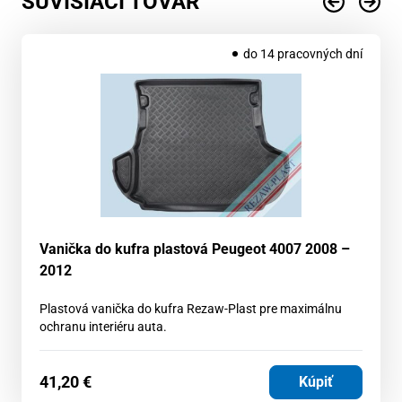
SÚVISIACI TOVAR
do 14 pracovných dní
Vanička do kufra plastová Peugeot 4007 2008 –
2012
Plastová vanička do kufra Rezaw-Plast pre maximálnu
ochranu interiéru auta.
41,20
€
Kúpiť