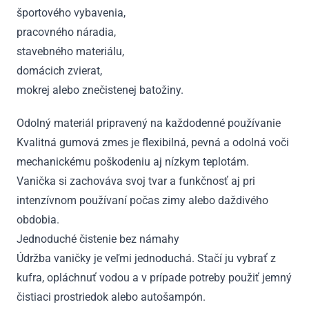
športového vybavenia,
pracovného náradia,
stavebného materiálu,
domácich zvierat,
mokrej alebo znečistenej batožiny.
Odolný materiál pripravený na každodenné používanie
Kvalitná gumová zmes je flexibilná, pevná a odolná voči
mechanickému poškodeniu aj nízkym teplotám.
Vanička si zachováva svoj tvar a funkčnosť aj pri
intenzívnom používaní počas zimy alebo daždivého
obdobia.
Jednoduché čistenie bez námahy
Údržba vaničky je veľmi jednoduchá. Stačí ju vybrať z
kufra, opláchnuť vodou a v prípade potreby použiť jemný
čistiaci prostriedok alebo autošampón.