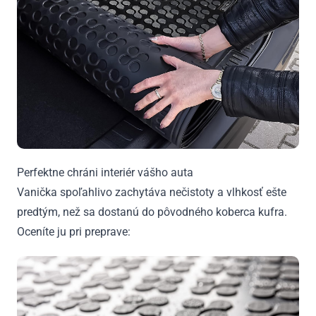
Perfektne chráni interiér vášho auta
Vanička spoľahlivo zachytáva nečistoty a vlhkosť ešte
predtým, než sa dostanú do pôvodného koberca kufra.
Oceníte ju pri preprave: