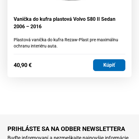
Vanička do kufra plastová Volvo S80 II Sedan
2006 – 2016
Plastová vanička do kufra Rezaw-Plast pre maximálnu
ochranu interiéru auta.
40,90
€
Kúpiť
PRIHLÁSTE SA NA ODBER NEWSLETTERA
Buďte informovaní a nezmeškajte najnovšie informácie