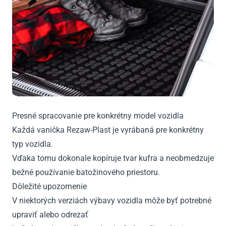
Presné spracovanie pre konkrétny model vozidla
Každá vanička Rezaw-Plast je vyrábaná pre konkrétny
typ vozidla.
Vďaka tomu dokonale kopíruje tvar kufra a neobmedzuje
bežné používanie batožinového priestoru.
Dôležité upozornenie
V niektorých verziách výbavy vozidla môže byť potrebné
upraviť alebo odrezať