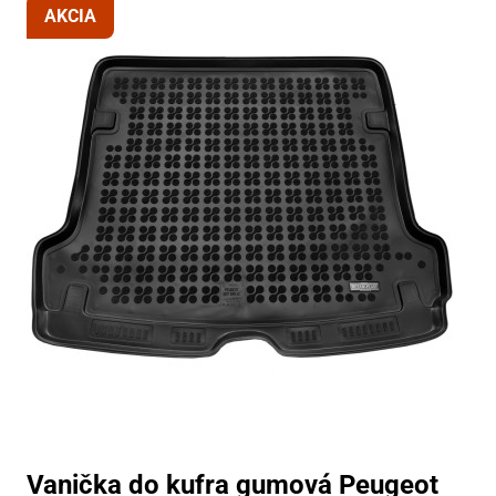
AKCIA
Vanička do kufra gumová Peugeot