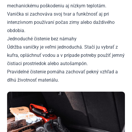
mechanickému poškodeniu aj nízkym teplotám.
Vanička si zachováva svoj tvar a funkčnosť aj pri
intenzívnom používaní počas zimy alebo daždivého
obdobia.
Jednoduché čistenie bez námahy
Údržba vaničky je veľmi jednoduchá. Stačí ju vybrať z
kufra, opláchnuť vodou a v prípade potreby použiť jemný
čistiaci prostriedok alebo autošampón.
Pravidelné čistenie pomáha zachovať pekný vzhľad a
dlhú životnosť materiálu.