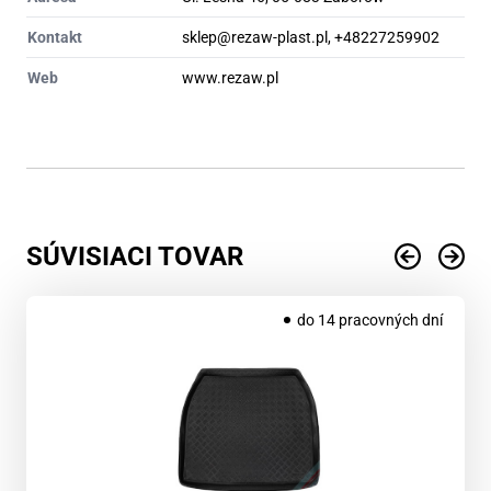
Kontakt
sklep@rezaw-plast.pl, +48227259902
Web
www.rezaw.pl
SÚVISIACI TOVAR
do 14 pracovných dní