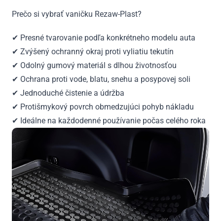
Prečo si vybrať vaničku Rezaw-Plast?
✔ Presné tvarovanie podľa konkrétneho modelu auta
✔ Zvýšený ochranný okraj proti vyliatiu tekutín
✔ Odolný gumový materiál s dlhou životnosťou
✔ Ochrana proti vode, blatu, snehu a posypovej soli
✔ Jednoduché čistenie a údržba
✔ Protišmykový povrch obmedzujúci pohyb nákladu
✔ Ideálne na každodenné používanie počas celého roka