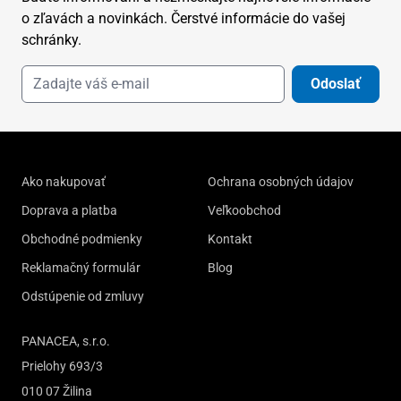
o zľavách a novinkách. Čerstvé informácie do vašej
schránky.
Odoslať
Ako nakupovať
Ochrana osobných údajov
Doprava a platba
Veľkoobchod
Obchodné podmienky
Kontakt
Reklamačný formulár
Blog
Odstúpenie od zmluvy
PANACEA, s.r.o.
Prielohy 693/3
010 07 Žilina