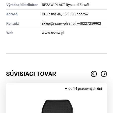
Výrobca/distribútor
REZAW-PLAST Ryszard Zawół
Adresa
Ul. Leśna 46, 05-083 Zaborów
Kontakt
sklep@rezaw-plast.pl, +48227259902
Web
www.rezaw.pl
SÚVISIACI TOVAR
do 14 pracovných dní