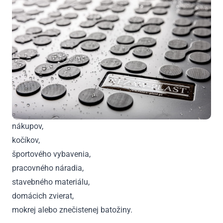
nákupov,
kočíkov,
športového vybavenia,
pracovného náradia,
stavebného materiálu,
domácich zvierat,
mokrej alebo znečistenej batožiny.