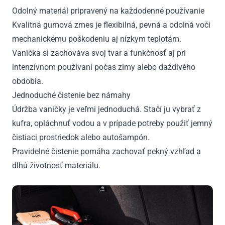
Odolný materiál pripravený na každodenné používanie
Kvalitná gumová zmes je flexibilná, pevná a odolná voči
mechanickému poškodeniu aj nízkym teplotám.
Vanička si zachováva svoj tvar a funkčnosť aj pri
intenzívnom používaní počas zimy alebo daždivého
obdobia.
Jednoduché čistenie bez námahy
Údržba vaničky je veľmi jednoduchá. Stačí ju vybrať z
kufra, opláchnuť vodou a v prípade potreby použiť jemný
čistiaci prostriedok alebo autošampón.
Pravidelné čistenie pomáha zachovať pekný vzhľad a
dlhú životnosť materiálu.