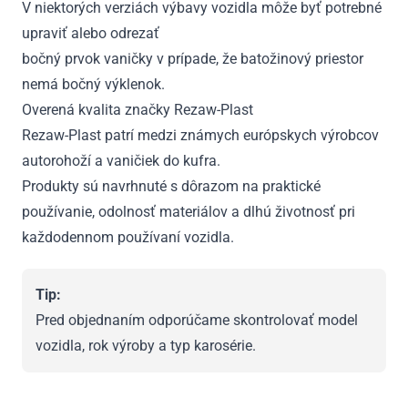
V niektorých verziách výbavy vozidla môže byť potrebné
upraviť alebo odrezať
bočný prvok vaničky v prípade, že batožinový priestor
nemá bočný výklenok.
Overená kvalita značky Rezaw-Plast
Rezaw-Plast patrí medzi známych európskych výrobcov
autorohoží a vaničiek do kufra.
Produkty sú navrhnuté s dôrazom na praktické
používanie, odolnosť materiálov a dlhú životnosť pri
každodennom používaní vozidla.
Tip:
Pred objednaním odporúčame skontrolovať model
vozidla, rok výroby a typ karosérie.