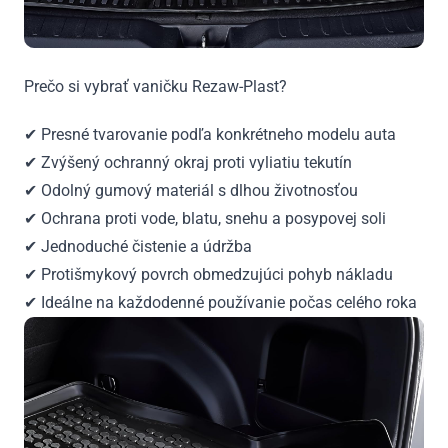
Prečo si vybrať vaničku Rezaw-Plast?
✔ Presné tvarovanie podľa konkrétneho modelu auta
✔ Zvýšený ochranný okraj proti vyliatiu tekutín
✔ Odolný gumový materiál s dlhou životnosťou
✔ Ochrana proti vode, blatu, snehu a posypovej soli
✔ Jednoduché čistenie a údržba
✔ Protišmykový povrch obmedzujúci pohyb nákladu
✔ Ideálne na každodenné používanie počas celého roka