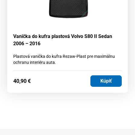
Vanička do kufra plastová Volvo S80 II Sedan
2006 – 2016
Plastová vanička do kufra Rezaw-Plast pre maximálnu
ochranu interiéru auta.
40,90
€
Kúpiť