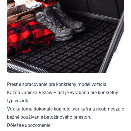
Presné spracovanie pre konkrétny model vozidla
Každá vanička Rezaw-Plast je vyrábaná pre konkrétny
typ vozidla.
Vďaka tomu dokonale kopíruje tvar kufra a neobmedzuje
bežné používanie batožinového priestoru.
Dôležité upozornenie