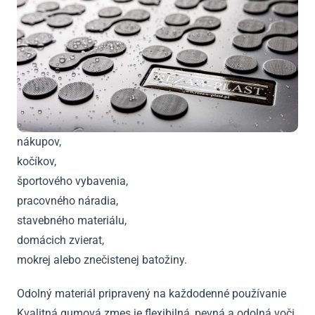
nákupov,
kočíkov,
športového vybavenia,
pracovného náradia,
stavebného materiálu,
domácich zvierat,
mokrej alebo znečistenej batožiny.
Odolný materiál pripravený na každodenné používanie
Kvalitná gumová zmes je flexibilná, pevná a odolná voči