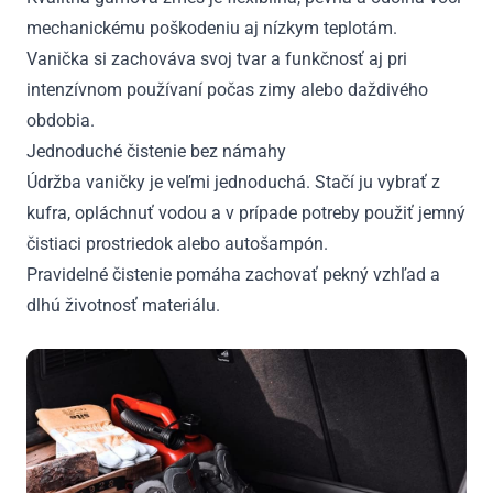
mechanickému poškodeniu aj nízkym teplotám.
Vanička si zachováva svoj tvar a funkčnosť aj pri
intenzívnom používaní počas zimy alebo daždivého
obdobia.
Jednoduché čistenie bez námahy
Údržba vaničky je veľmi jednoduchá. Stačí ju vybrať z
kufra, opláchnuť vodou a v prípade potreby použiť jemný
čistiaci prostriedok alebo autošampón.
Pravidelné čistenie pomáha zachovať pekný vzhľad a
dlhú životnosť materiálu.