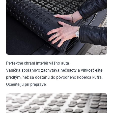
Perfektne chráni interiér vášho auta
Vanička spoľahlivo zachytáva nečistoty a vlhkosť ešte
predtým, než sa dostanú do pôvodného koberca kufra.
Oceníte ju pri preprave: