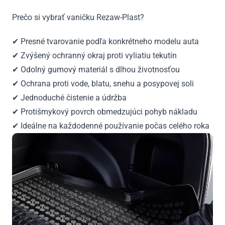
Prečo si vybrať vaničku Rezaw-Plast?
✔ Presné tvarovanie podľa konkrétneho modelu auta
✔ Zvýšený ochranný okraj proti vyliatiu tekutín
✔ Odolný gumový materiál s dlhou životnosťou
✔ Ochrana proti vode, blatu, snehu a posypovej soli
✔ Jednoduché čistenie a údržba
✔ Protišmykový povrch obmedzujúci pohyb nákladu
✔ Ideálne na každodenné používanie počas celého roka