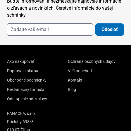
Buďte informovaní a nezmeškajte najnovšie informácie
o zľavách a novinkách. Čerstvé informácie do vašej
schránky.
Odoslať
Ako nakupovať
Ochrana osobných údajov
Doprava a platba
Veľkoobchod
Obchodné podmienky
Kontakt
Reklamačný formulár
Blog
Odstúpenie od zmluvy
PANACEA, s.r.o.
Prielohy 693/3
010 07 Žilina