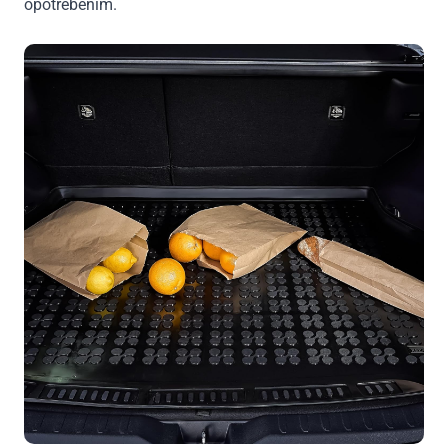
opotrebením.