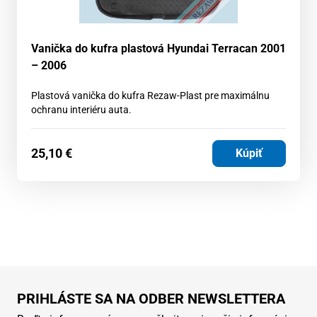
Vanička do kufra plastová Hyundai Terracan 2001
– 2006
Plastová vanička do kufra Rezaw-Plast pre maximálnu
ochranu interiéru auta.
25,10
€
Kúpiť
PRIHLÁSTE SA NA ODBER NEWSLETTERA