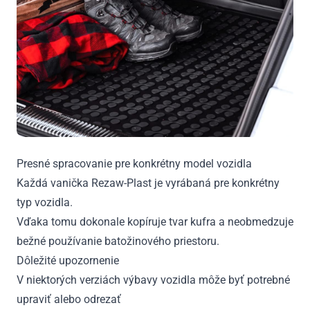
Presné spracovanie pre konkrétny model vozidla
Každá vanička Rezaw-Plast je vyrábaná pre konkrétny
typ vozidla.
Vďaka tomu dokonale kopíruje tvar kufra a neobmedzuje
bežné používanie batožinového priestoru.
Dôležité upozornenie
V niektorých verziách výbavy vozidla môže byť potrebné
upraviť alebo odrezať