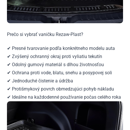
Prečo si vybrať vaničku Rezaw-Plast?
✔ Presné tvarovanie podľa konkrétneho modelu auta
✔ Zvýšený ochranný okraj proti vyliatiu tekutín
✔ Odolný gumový materiál s dlhou životnosťou
✔ Ochrana proti vode, blatu, snehu a posypovej soli
✔ Jednoduché čistenie a údržba
✔ Protišmykový povrch obmedzujúci pohyb nákladu
✔ Ideálne na každodenné používanie počas celého roka