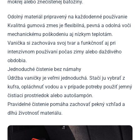
mokrej alebo znečistenej batožiny.
Odolný materiál pripravený na každodenné používanie
Kvalitná gumová zmes je flexibilná, pevná a odolná voči
mechanickému poškodeniu aj nízkym teplotám.
Vanička si zachováva svoj tvar a funkčnosť aj pri
intenzívnom používaní počas zimy alebo daždivého
obdobia.
Jednoduché čistenie bez námahy
Údržba vaničky je veľmi jednoduchá. Stačí ju vybrať z
kufra, opláchnuť vodou a v prípade potreby použiť jemný
čistiaci prostriedok alebo autošampón.
Pravidelné čistenie pomáha zachovať pekný vzhľad a
dlhú životnosť materiálu.