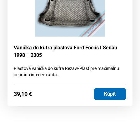
Vanička do kufra plastová Ford Focus I Sedan
1998 – 2005
Plastová vanička do kufra Rezaw-Plast pre maximálnu
ochranu interiéru auta.
39,10
€
Kúpiť