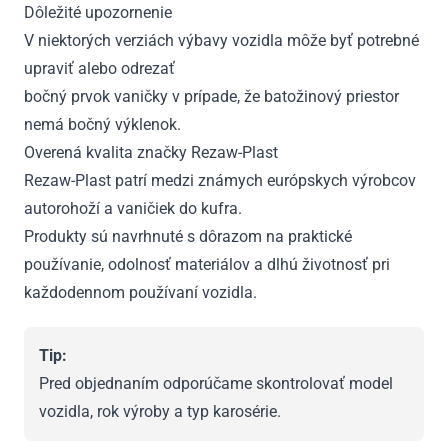
Dôležité upozornenie
V niektorých verziách výbavy vozidla môže byť potrebné
upraviť alebo odrezať
bočný prvok vaničky v prípade, že batožinový priestor
nemá bočný výklenok.
Overená kvalita značky Rezaw-Plast
Rezaw-Plast patrí medzi známych európskych výrobcov
autorohoží a vaničiek do kufra.
Produkty sú navrhnuté s dôrazom na praktické
používanie, odolnosť materiálov a dlhú životnosť pri
každodennom používaní vozidla.
Tip:
Pred objednaním odporúčame skontrolovať model
vozidla, rok výroby a typ karosérie.