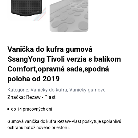
Vanička do kufra gumová
SsangYong Tivoli verzia s balíkom
Comfort,opravná sada,spodná
poloha od 2019
Kategórie:
Vaničky do kufra
,
Vaničky gumové
Značka:
Rezaw - Plast
do 14 pracovných dní
Gumová vanička do kufra Rezaw-Plast poskytuje spoľahlivú
ochranu batožinového priestoru.