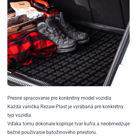
Presné spracovanie pre konkrétny model vozidla
Každá vanička Rezaw-Plast je vyrábaná pre konkrétny
typ vozidla.
Vďaka tomu dokonale kopíruje tvar kufra a neobmedzuje
bežné používanie batožinového priestoru.