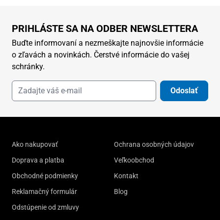
PRIHLÁSTE SA NA ODBER NEWSLETTERA
Buďte informovaní a nezmeškajte najnovšie informácie
o zľavách a novinkách. Čerstvé informácie do vašej
schránky.
Odoslať
Ako nakupovať
Ochrana osobných údajov
Doprava a platba
Veľkoobchod
Obchodné podmienky
Kontakt
Reklamačný formulár
Blog
Odstúpenie od zmluvy