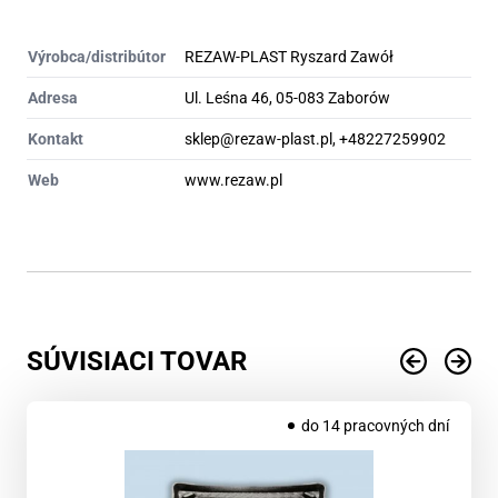
Výrobca/distribútor
REZAW-PLAST Ryszard Zawół
Adresa
Ul. Leśna 46, 05-083 Zaborów
Kontakt
sklep@rezaw-plast.pl, +48227259902
Web
www.rezaw.pl
SÚVISIACI TOVAR
do 14 pracovných dní