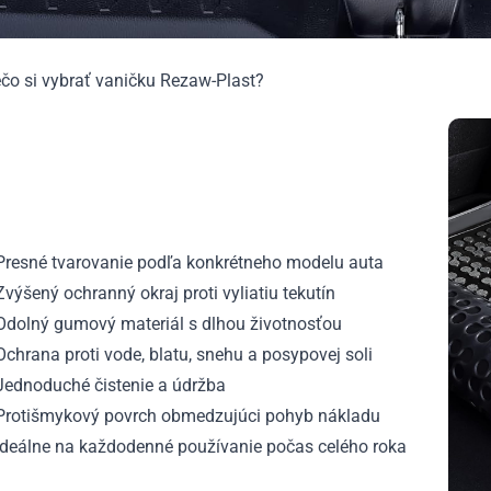
čo si vybrať vaničku Rezaw-Plast?
Presné tvarovanie podľa konkrétneho modelu auta
výšený ochranný okraj proti vyliatiu tekutín
Odolný gumový materiál s dlhou životnosťou
chrana proti vode, blatu, snehu a posypovej soli
Jednoduché čistenie a údržba
Protišmykový povrch obmedzujúci pohyb nákladu
Ideálne na každodenné používanie počas celého roka