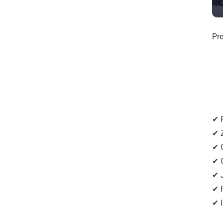
Pre
✔ 
✔ Z
✔ 
✔ O
✔ 
✔ 
✔ 