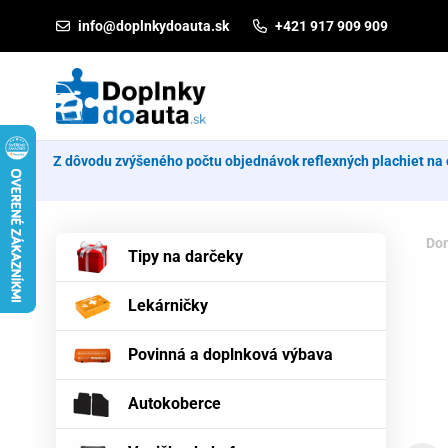
Prejsť na obsah
info@doplnkydoauta.sk
+421 917 909 909
Z dôvodu zvýšeného počtu objednávok reflexných plachiet na 
Do
Tipy na darčeky
Lekárničky
Povinná a doplnková výbava
Autokoberce