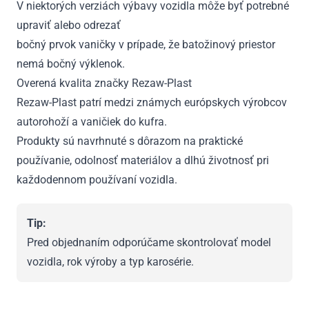
V niektorých verziách výbavy vozidla môže byť potrebné
upraviť alebo odrezať
bočný prvok vaničky v prípade, že batožinový priestor
nemá bočný výklenok.
Overená kvalita značky Rezaw-Plast
Rezaw-Plast patrí medzi známych európskych výrobcov
autorohoží a vaničiek do kufra.
Produkty sú navrhnuté s dôrazom na praktické
používanie, odolnosť materiálov a dlhú životnosť pri
každodennom používaní vozidla.
Tip:
Pred objednaním odporúčame skontrolovať model
vozidla, rok výroby a typ karosérie.