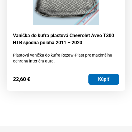
Vanička do kufra plastová Chevrolet Aveo T300
HTB spodná poloha 2011 – 2020
Plastová vanička do kufra Rezaw-Plast pre maximálnu
ochranu interiéru auta.
22,60
€
Kúpiť