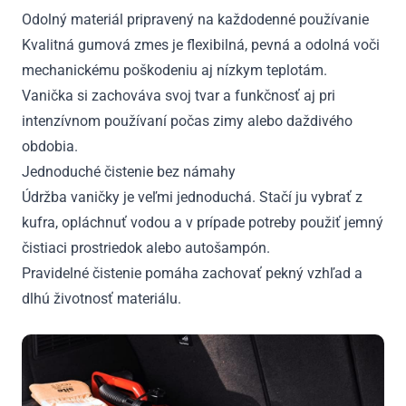
Odolný materiál pripravený na každodenné používanie
Kvalitná gumová zmes je flexibilná, pevná a odolná voči
mechanickému poškodeniu aj nízkym teplotám.
Vanička si zachováva svoj tvar a funkčnosť aj pri
intenzívnom používaní počas zimy alebo daždivého
obdobia.
Jednoduché čistenie bez námahy
Údržba vaničky je veľmi jednoduchá. Stačí ju vybrať z
kufra, opláchnuť vodou a v prípade potreby použiť jemný
čistiaci prostriedok alebo autošampón.
Pravidelné čistenie pomáha zachovať pekný vzhľad a
dlhú životnosť materiálu.