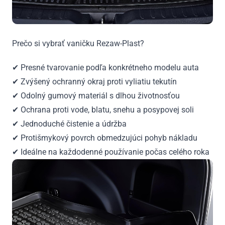
Prečo si vybrať vaničku Rezaw-Plast?
✔ Presné tvarovanie podľa konkrétneho modelu auta
✔ Zvýšený ochranný okraj proti vyliatiu tekutín
✔ Odolný gumový materiál s dlhou životnosťou
✔ Ochrana proti vode, blatu, snehu a posypovej soli
✔ Jednoduché čistenie a údržba
✔ Protišmykový povrch obmedzujúci pohyb nákladu
✔ Ideálne na každodenné používanie počas celého roka