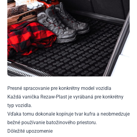
Presné spracovanie pre konkrétny model vozidla
Každá vanička Rezaw-Plast je vyrábaná pre konkrétny
typ vozidla.
Vďaka tomu dokonale kopíruje tvar kufra a neobmedzuje
bežné používanie batožinového priestoru.
Dôležité upozornenie