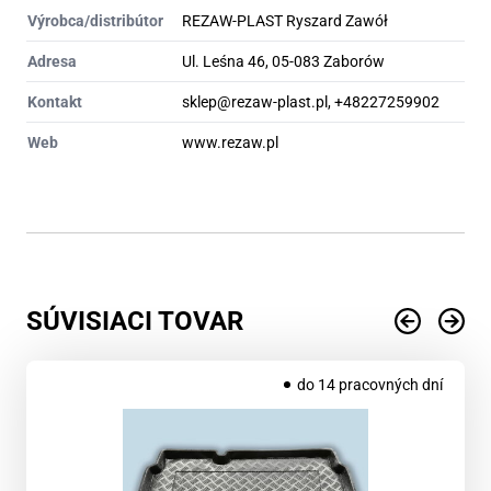
Výrobca/distribútor
REZAW-PLAST Ryszard Zawół
Adresa
Ul. Leśna 46, 05-083 Zaborów
Kontakt
sklep@rezaw-plast.pl, +48227259902
Web
www.rezaw.pl
SÚVISIACI TOVAR
do 14 pracovných dní