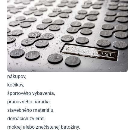
nákupov,
kočíkov,
športového vybavenia,
pracovného náradia,
stavebného materiálu,
domácich zvierat,
mokrej alebo znečistenej batožiny.