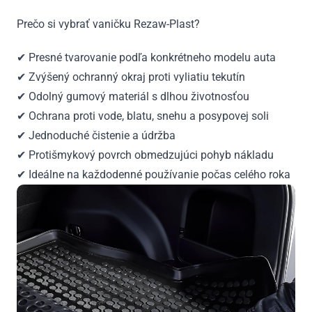
Prečo si vybrať vaničku Rezaw-Plast?
✔ Presné tvarovanie podľa konkrétneho modelu auta
✔ Zvýšený ochranný okraj proti vyliatiu tekutín
✔ Odolný gumový materiál s dlhou životnosťou
✔ Ochrana proti vode, blatu, snehu a posypovej soli
✔ Jednoduché čistenie a údržba
✔ Protišmykový povrch obmedzujúci pohyb nákladu
✔ Ideálne na každodenné používanie počas celého roka