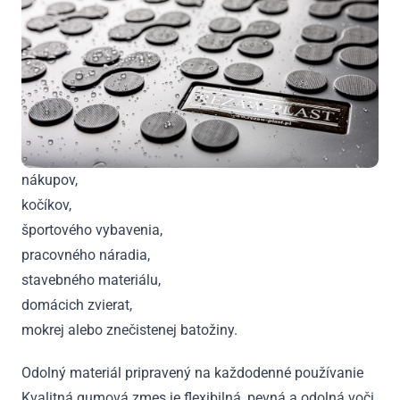
nákupov,
kočíkov,
športového vybavenia,
pracovného náradia,
stavebného materiálu,
domácich zvierat,
mokrej alebo znečistenej batožiny.
Odolný materiál pripravený na každodenné používanie
Kvalitná gumová zmes je flexibilná, pevná a odolná voči