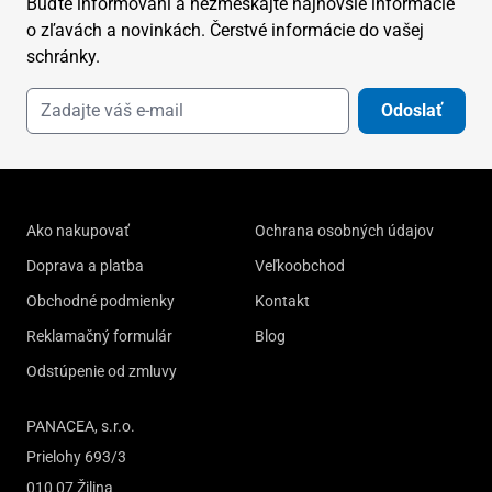
Buďte informovaní a nezmeškajte najnovšie informácie
o zľavách a novinkách. Čerstvé informácie do vašej
schránky.
Odoslať
Ako nakupovať
Ochrana osobných údajov
Doprava a platba
Veľkoobchod
Obchodné podmienky
Kontakt
Reklamačný formulár
Blog
Odstúpenie od zmluvy
PANACEA, s.r.o.
Prielohy 693/3
010 07 Žilina