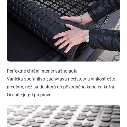
Perfektne chráni interiér vášho auta
Vanička spoľahlivo zachytáva nečistoty a vlhkosť ešte
predtým, než sa dostanú do pôvodného koberca kufra.
Oceníte ju pri preprave: