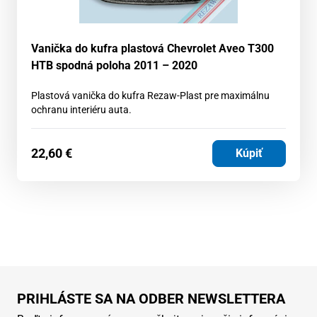
Vanička do kufra plastová Chevrolet Aveo T300
HTB spodná poloha 2011 – 2020
Plastová vanička do kufra Rezaw-Plast pre maximálnu
ochranu interiéru auta.
22,60
€
Kúpiť
PRIHLÁSTE SA NA ODBER NEWSLETTERA