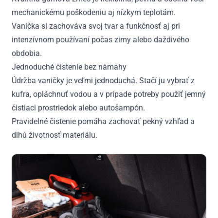
mechanickému poškodeniu aj nízkym teplotám.
Vanička si zachováva svoj tvar a funkčnosť aj pri
intenzívnom používaní počas zimy alebo daždivého
obdobia.
Jednoduché čistenie bez námahy
Údržba vaničky je veľmi jednoduchá. Stačí ju vybrať z
kufra, opláchnuť vodou a v prípade potreby použiť jemný
čistiaci prostriedok alebo autošampón.
Pravidelné čistenie pomáha zachovať pekný vzhľad a
dlhú životnosť materiálu.