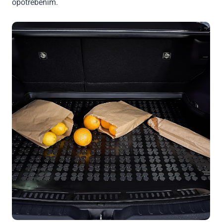
opotrebením.