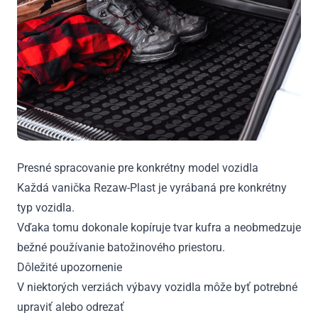
Presné spracovanie pre konkrétny model vozidla
Každá vanička Rezaw-Plast je vyrábaná pre konkrétny
typ vozidla.
Vďaka tomu dokonale kopíruje tvar kufra a neobmedzuje
bežné používanie batožinového priestoru.
Dôležité upozornenie
V niektorých verziách výbavy vozidla môže byť potrebné
upraviť alebo odrezať