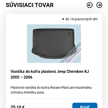
SÚVISIACI TOVAR
do 14 pracovných dní
Vanička do kufra plastová Jeep Cherokee KJ
2005 – 2006
Plastová vanička do kufra Rezaw-Plast pre maximálnu
ochranu interiéru auta.
25,10
€
Kúpiť