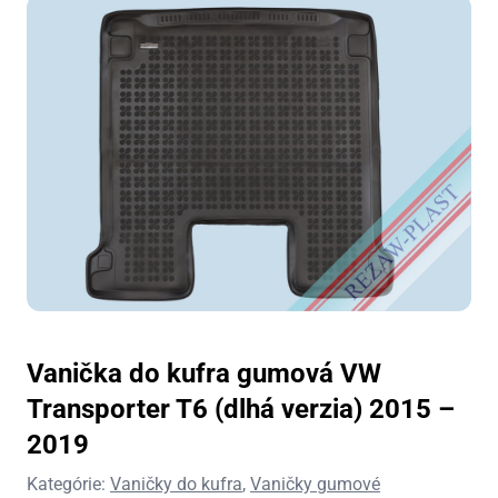
Vanička do kufra gumová VW
Transporter T6 (dlhá verzia) 2015 –
2019
Kategórie:
Vaničky do kufra
,
Vaničky gumové