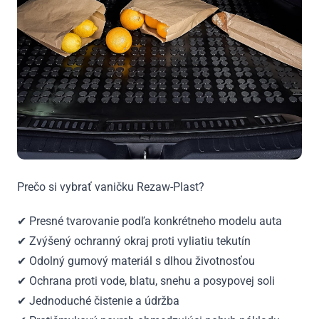
Prečo si vybrať vaničku Rezaw-Plast?
✔ Presné tvarovanie podľa konkrétneho modelu auta
✔ Zvýšený ochranný okraj proti vyliatiu tekutín
✔ Odolný gumový materiál s dlhou životnosťou
✔ Ochrana proti vode, blatu, snehu a posypovej soli
✔ Jednoduché čistenie a údržba