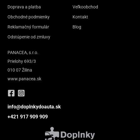
Doprava a platba
Veľkoobchod
Obchodné podmienky
Kontakt
Reklamačný formulár
Blog
Odstúpenie od zmluvy
PANACEA, s.r.o.
Prielohy 693/3
010 07 Žilina
www.panacea.sk
info@doplnkydoauta.sk
+421 917 909 909