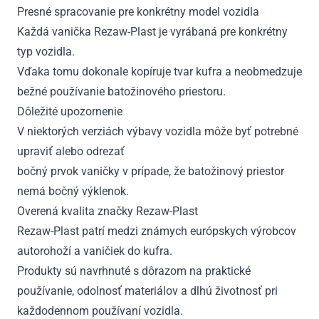
Presné spracovanie pre konkrétny model vozidla
Každá vanička Rezaw-Plast je vyrábaná pre konkrétny
typ vozidla.
Vďaka tomu dokonale kopíruje tvar kufra a neobmedzuje
bežné používanie batožinového priestoru.
Dôležité upozornenie
V niektorých verziách výbavy vozidla môže byť potrebné
upraviť alebo odrezať
bočný prvok vaničky v prípade, že batožinový priestor
nemá bočný výklenok.
Overená kvalita značky Rezaw-Plast
Rezaw-Plast patrí medzi známych európskych výrobcov
autorohoží a vaničiek do kufra.
Produkty sú navrhnuté s dôrazom na praktické
používanie, odolnosť materiálov a dlhú životnosť pri
každodennom používaní vozidla.