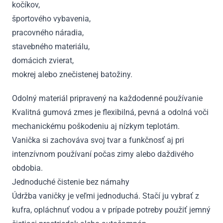
kočíkov,
športového vybavenia,
pracovného náradia,
stavebného materiálu,
domácich zvierat,
mokrej alebo znečistenej batožiny.
Odolný materiál pripravený na každodenné používanie
Kvalitná gumová zmes je flexibilná, pevná a odolná voči
mechanickému poškodeniu aj nízkym teplotám.
Vanička si zachováva svoj tvar a funkčnosť aj pri
intenzívnom používaní počas zimy alebo daždivého
obdobia.
Jednoduché čistenie bez námahy
Údržba vaničky je veľmi jednoduchá. Stačí ju vybrať z
kufra, opláchnuť vodou a v prípade potreby použiť jemný