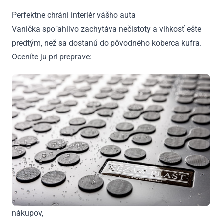
Perfektne chráni interiér vášho auta
Vanička spoľahlivo zachytáva nečistoty a vlhkosť ešte
predtým, než sa dostanú do pôvodného koberca kufra.
Oceníte ju pri preprave:
nákupov,