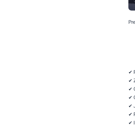
Pre
✔ 
✔ Z
✔ 
✔ O
✔ 
✔ 
✔ 