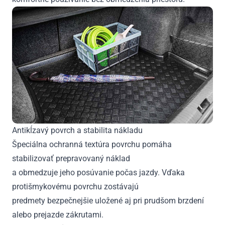
Antikĺzavý povrch a stabilita nákladu
Špeciálna ochranná textúra povrchu pomáha
stabilizovať prepravovaný náklad
a obmedzuje jeho posúvanie počas jazdy. Vďaka
protišmykovému povrchu zostávajú
predmety bezpečnejšie uložené aj pri prudšom brzdení
alebo prejazde zákrutami.