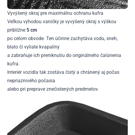
Vyvýšený okraj pre maximálnu ochranu kufra
Veľkou výhodou vaničky je vyvýšený okraj s výškou
približne
5 cm
po celom obvode. Ten účinne zachytáva vodu, sneh,
blato či vyliate kvapaliny
a zabraňuje ich preniknutiu do originálneho čalúnenia
kufra.
Interiér vozidla tak zostáva čistý a chránený aj počas
nepriaznivého počasia
alebo pri preprave znečistených predmetov.