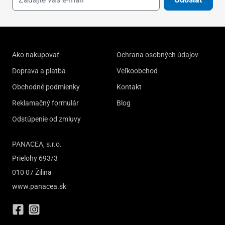
Ako nakupovať
Ochrana osobných údajov
Doprava a platba
Veľkoobchod
Obchodné podmienky
Kontakt
Reklamačný formulár
Blog
Odstúpenie od zmluvy
PANACEA, s.r.o.
Prielohy 693/3
010 07 Žilina
www.panacea.sk