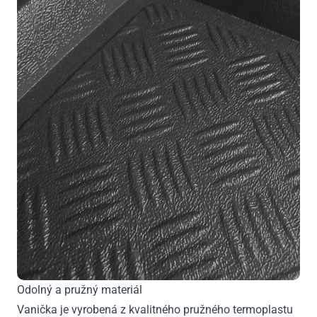
Odolný a pružný materiál
Vanička je vyrobená z kvalitného pružného termoplastu