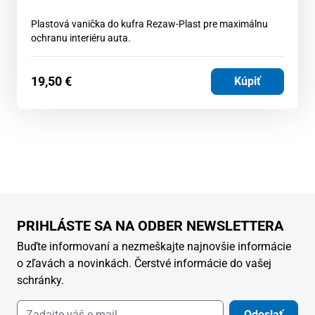
Plastová vanička do kufra Rezaw-Plast pre maximálnu
ochranu interiéru auta.
19,50
€
Kúpiť
PRIHLÁSTE SA NA ODBER NEWSLETTERA
Buďte informovaní a nezmeškajte najnovšie informácie
o zľavách a novinkách. Čerstvé informácie do vašej
schránky.
Odoslať