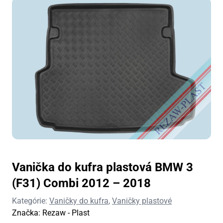
Vanička do kufra plastová BMW 3
(F31) Combi 2012 – 2018
Kategórie:
Vaničky do kufra
,
Vaničky plastové
Značka:
Rezaw - Plast