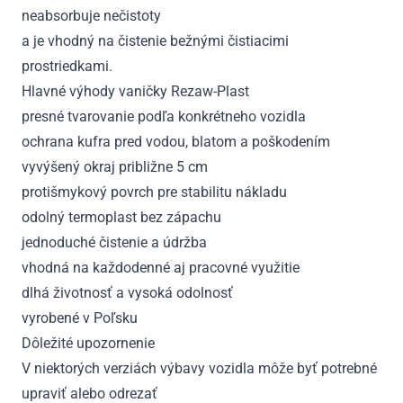
neabsorbuje nečistoty
a je vhodný na čistenie bežnými čistiacimi
prostriedkami.
Hlavné výhody vaničky Rezaw-Plast
presné tvarovanie podľa konkrétneho vozidla
ochrana kufra pred vodou, blatom a poškodením
vyvýšený okraj približne 5 cm
protišmykový povrch pre stabilitu nákladu
odolný termoplast bez zápachu
jednoduché čistenie a údržba
vhodná na každodenné aj pracovné využitie
dlhá životnosť a vysoká odolnosť
vyrobené v Poľsku
Dôležité upozornenie
V niektorých verziách výbavy vozidla môže byť potrebné
upraviť alebo odrezať