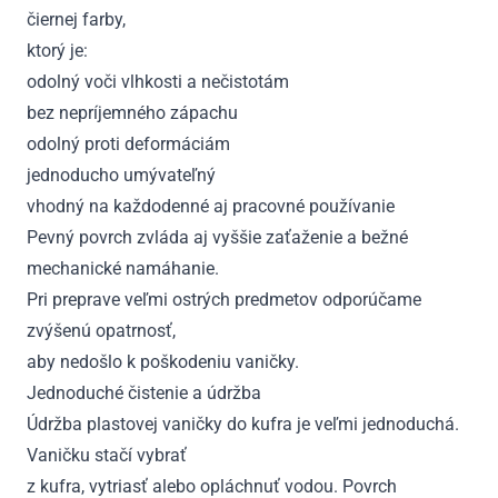
čiernej farby,
ktorý je:
odolný voči vlhkosti a nečistotám
bez nepríjemného zápachu
odolný proti deformáciám
jednoducho umývateľný
vhodný na každodenné aj pracovné používanie
Pevný povrch zvláda aj vyššie zaťaženie a bežné
mechanické namáhanie.
Pri preprave veľmi ostrých predmetov odporúčame
zvýšenú opatrnosť,
aby nedošlo k poškodeniu vaničky.
Jednoduché čistenie a údržba
Údržba plastovej vaničky do kufra je veľmi jednoduchá.
Vaničku stačí vybrať
z kufra, vytriasť alebo opláchnuť vodou. Povrch