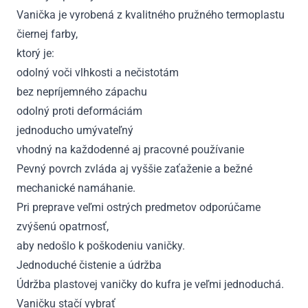
Vanička je vyrobená z kvalitného pružného termoplastu
čiernej farby,
ktorý je:
odolný voči vlhkosti a nečistotám
bez nepríjemného zápachu
odolný proti deformáciám
jednoducho umývateľný
vhodný na každodenné aj pracovné používanie
Pevný povrch zvláda aj vyššie zaťaženie a bežné
mechanické namáhanie.
Pri preprave veľmi ostrých predmetov odporúčame
zvýšenú opatrnosť,
aby nedošlo k poškodeniu vaničky.
Jednoduché čistenie a údržba
Údržba plastovej vaničky do kufra je veľmi jednoduchá.
Vaničku stačí vybrať