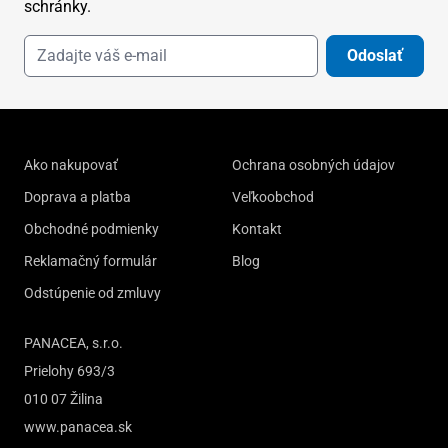
schránky.
Odoslať
Ako nakupovať
Ochrana osobných údajov
Doprava a platba
Veľkoobchod
Obchodné podmienky
Kontakt
Reklamačný formulár
Blog
Odstúpenie od zmluvy
PANACEA, s.r.o.
Prielohy 693/3
010 07 Žilina
www.panacea.sk