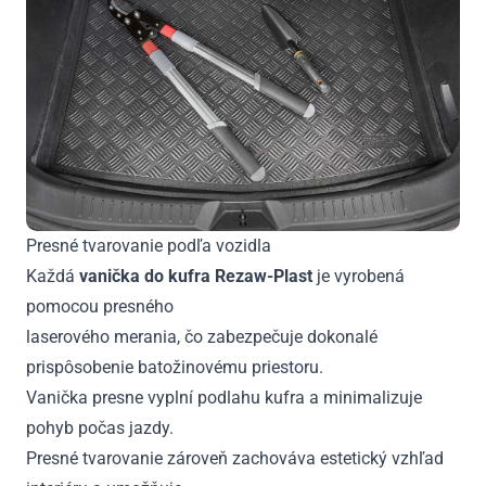
Presné tvarovanie podľa vozidla
Každá
vanička do kufra Rezaw-Plast
je vyrobená
pomocou presného
laserového merania, čo zabezpečuje dokonalé
prispôsobenie batožinovému priestoru.
Vanička presne vyplní podlahu kufra a minimalizuje
pohyb počas jazdy.
Presné tvarovanie zároveň zachováva estetický vzhľad