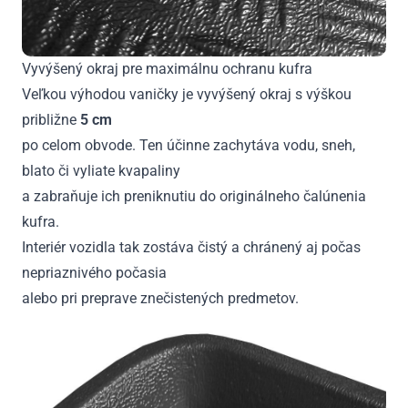
Vyvýšený okraj pre maximálnu ochranu kufra
Veľkou výhodou vaničky je vyvýšený okraj s výškou
približne
5 cm
po celom obvode. Ten účinne zachytáva vodu, sneh,
blato či vyliate kvapaliny
a zabraňuje ich preniknutiu do originálneho čalúnenia
kufra.
Interiér vozidla tak zostáva čistý a chránený aj počas
nepriaznivého počasia
alebo pri preprave znečistených predmetov.