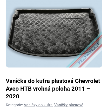
Vanička do kufra plastová Chevrolet
Aveo HTB vrchná poloha 2011 –
2020
Kategórie:
Vaničky do kufra
,
Vaničky plastové