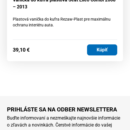
– 2013
Plastová vanička do kufra Rezaw-Plast pre maximálnu
ochranu interiéru auta.
39,10
€
Kúpiť
PRIHLÁSTE SA NA ODBER NEWSLETTERA
Buďte informovaní a nezmeškajte najnovšie informácie
o zľavách a novinkách. Čerstvé informácie do vašej