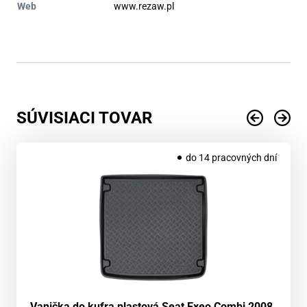
Web
www.rezaw.pl
SÚVISIACI TOVAR
do 14 pracovných dní
Vanička do kufra plastová Seat Exeo Combi 2008