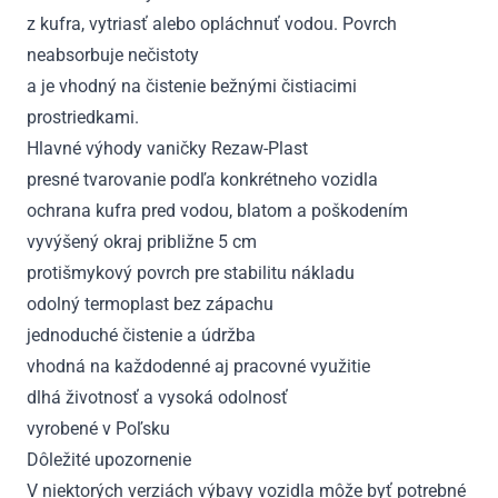
z kufra, vytriasť alebo opláchnuť vodou. Povrch
neabsorbuje nečistoty
a je vhodný na čistenie bežnými čistiacimi
prostriedkami.
Hlavné výhody vaničky Rezaw-Plast
presné tvarovanie podľa konkrétneho vozidla
ochrana kufra pred vodou, blatom a poškodením
vyvýšený okraj približne 5 cm
protišmykový povrch pre stabilitu nákladu
odolný termoplast bez zápachu
jednoduché čistenie a údržba
vhodná na každodenné aj pracovné využitie
dlhá životnosť a vysoká odolnosť
vyrobené v Poľsku
Dôležité upozornenie
V niektorých verziách výbavy vozidla môže byť potrebné