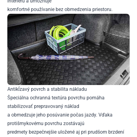
interiéru a umožňuje
komfortné používanie bez obmedzenia priestoru.
Antikĺzavý povrch a stabilita nákladu
Špeciálna ochranná textúra povrchu pomáha
stabilizovať prepravovaný náklad
a obmedzuje jeho posúvanie počas jazdy. Vďaka
protišmykovému povrchu zostávajú
predmety bezpečnejšie uložené aj pri prudšom brzdení