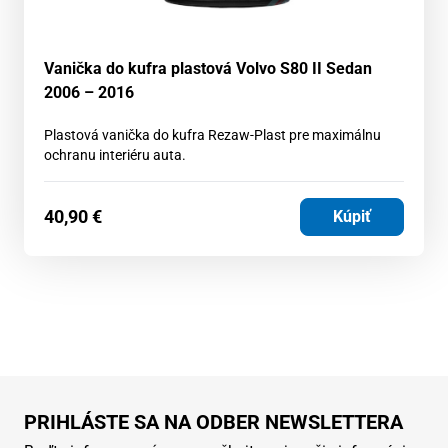
Vanička do kufra plastová Volvo S80 II Sedan
2006 – 2016
Plastová vanička do kufra Rezaw-Plast pre maximálnu
ochranu interiéru auta.
40,90
€
Kúpiť
PRIHLÁSTE SA NA ODBER NEWSLETTERA