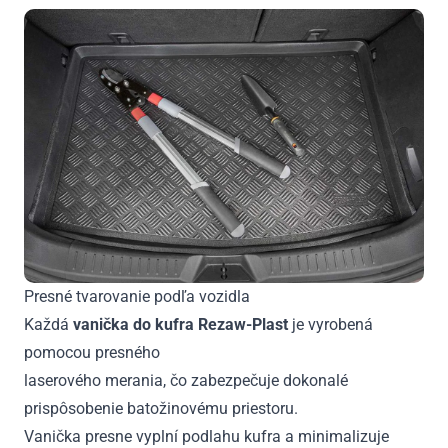
Presné tvarovanie podľa vozidla
Každá
vanička do kufra Rezaw-Plast
je vyrobená
pomocou presného
laserového merania, čo zabezpečuje dokonalé
prispôsobenie batožinovému priestoru.
Vanička presne vyplní podlahu kufra a minimalizuje