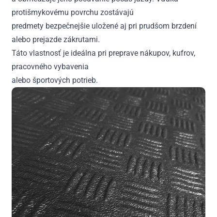
protišmykovému povrchu zostávajú
predmety bezpečnejšie uložené aj pri prudšom brzdení
alebo prejazde zákrutami.
Táto vlastnosť je ideálna pri preprave nákupov, kufrov,
pracovného vybavenia
alebo športových potrieb.