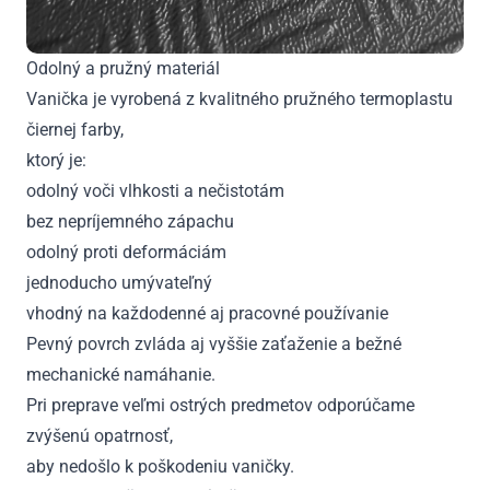
Odolný a pružný materiál
Vanička je vyrobená z kvalitného pružného termoplastu
čiernej farby,
ktorý je:
odolný voči vlhkosti a nečistotám
bez nepríjemného zápachu
odolný proti deformáciám
jednoducho umývateľný
vhodný na každodenné aj pracovné používanie
Pevný povrch zvláda aj vyššie zaťaženie a bežné
mechanické namáhanie.
Pri preprave veľmi ostrých predmetov odporúčame
zvýšenú opatrnosť,
aby nedošlo k poškodeniu vaničky.