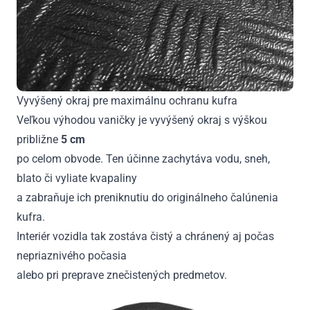
Vyvýšený okraj pre maximálnu ochranu kufra
Veľkou výhodou vaničky je vyvýšený okraj s výškou
približne
5 cm
po celom obvode. Ten účinne zachytáva vodu, sneh,
blato či vyliate kvapaliny
a zabraňuje ich preniknutiu do originálneho čalúnenia
kufra.
Interiér vozidla tak zostáva čistý a chránený aj počas
nepriaznivého počasia
alebo pri preprave znečistených predmetov.