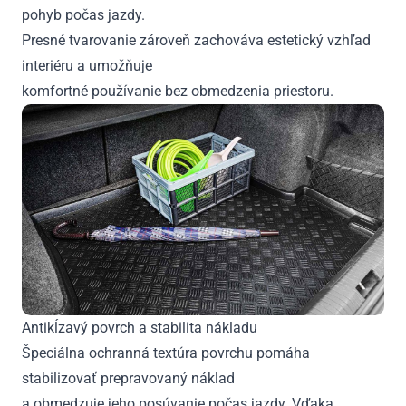
pohyb počas jazdy.
Presné tvarovanie zároveň zachováva estetický vzhľad
interiéru a umožňuje
komfortné používanie bez obmedzenia priestoru.
Antikĺzavý povrch a stabilita nákladu
Špeciálna ochranná textúra povrchu pomáha
stabilizovať prepravovaný náklad
a obmedzuje jeho posúvanie počas jazdy. Vďaka