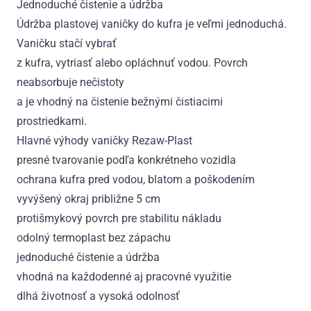
Jednoduché čistenie a údržba
Údržba plastovej vaničky do kufra je veľmi jednoduchá.
Vaničku stačí vybrať
z kufra, vytriasť alebo opláchnuť vodou. Povrch
neabsorbuje nečistoty
a je vhodný na čistenie bežnými čistiacimi
prostriedkami.
Hlavné výhody vaničky Rezaw-Plast
presné tvarovanie podľa konkrétneho vozidla
ochrana kufra pred vodou, blatom a poškodením
vyvýšený okraj približne 5 cm
protišmykový povrch pre stabilitu nákladu
odolný termoplast bez zápachu
jednoduché čistenie a údržba
vhodná na každodenné aj pracovné využitie
dlhá životnosť a vysoká odolnosť