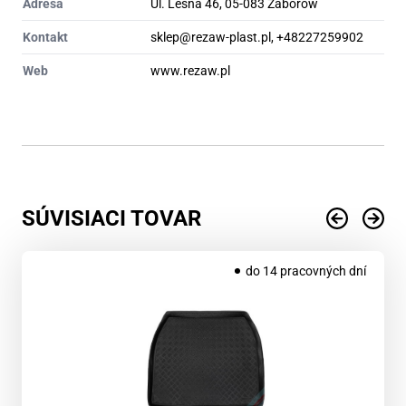
Adresa
Ul. Leśna 46, 05-083 Zaborów
Kontakt
sklep@rezaw-plast.pl, +48227259902
Web
www.rezaw.pl
SÚVISIACI TOVAR
do 14 pracovných dní