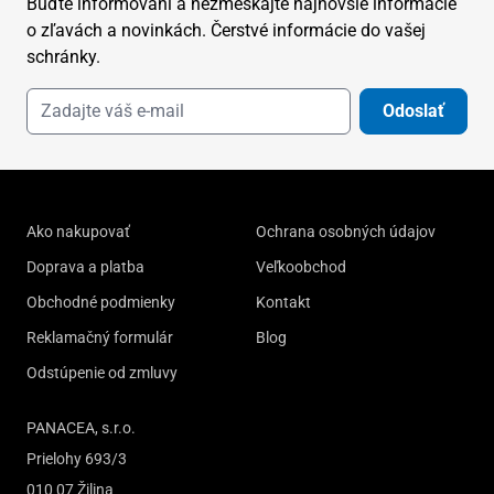
Buďte informovaní a nezmeškajte najnovšie informácie
o zľavách a novinkách. Čerstvé informácie do vašej
schránky.
Odoslať
Ako nakupovať
Ochrana osobných údajov
Doprava a platba
Veľkoobchod
Obchodné podmienky
Kontakt
Reklamačný formulár
Blog
Odstúpenie od zmluvy
PANACEA, s.r.o.
Prielohy 693/3
010 07 Žilina