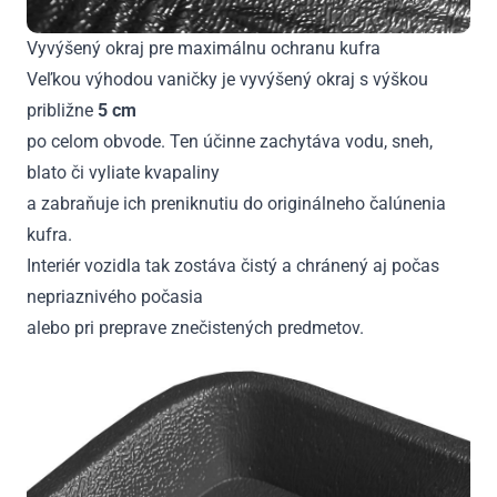
Vyvýšený okraj pre maximálnu ochranu kufra
Veľkou výhodou vaničky je vyvýšený okraj s výškou
približne
5 cm
po celom obvode. Ten účinne zachytáva vodu, sneh,
blato či vyliate kvapaliny
a zabraňuje ich preniknutiu do originálneho čalúnenia
kufra.
Interiér vozidla tak zostáva čistý a chránený aj počas
nepriaznivého počasia
alebo pri preprave znečistených predmetov.