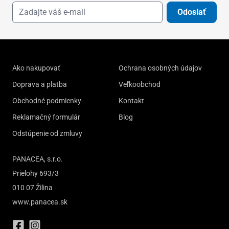
Odoslať
Ako nakupovať
Ochrana osobných údajov
Doprava a platba
Veľkoobchod
Obchodné podmienky
Kontakt
Reklamačný formulár
Blog
Odstúpenie od zmluvy
PANACEA, s.r.o.
Prielohy 693/3
010 07 Žilina
www.panacea.sk