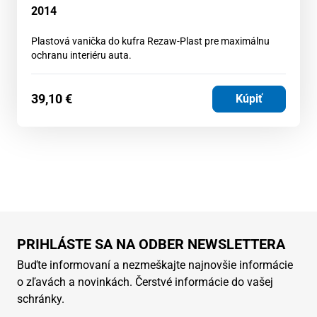
2014
Plastová vanička do kufra Rezaw-Plast pre maximálnu
ochranu interiéru auta.
39,10
€
Kúpiť
PRIHLÁSTE SA NA ODBER NEWSLETTERA
Buďte informovaní a nezmeškajte najnovšie informácie
o zľavách a novinkách. Čerstvé informácie do vašej
schránky.