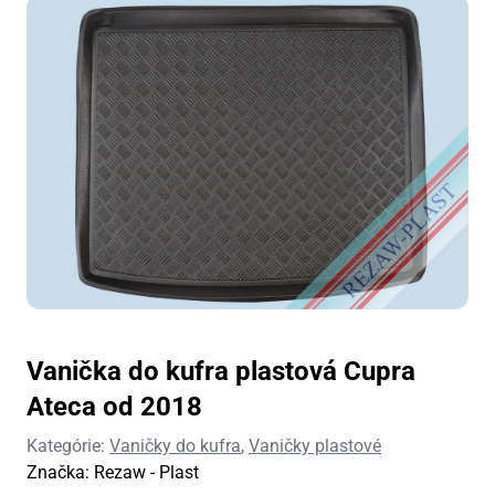
Vanička do kufra plastová Cupra
Ateca od 2018
Kategórie:
Vaničky do kufra
,
Vaničky plastové
Značka:
Rezaw - Plast