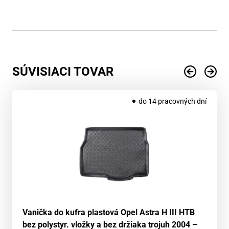
SÚVISIACI TOVAR
do 14 pracovných dní
Vanička do kufra plastová Opel Astra H III HTB
bez polystyr. vložky a bez držiaka trojuh 2004 –