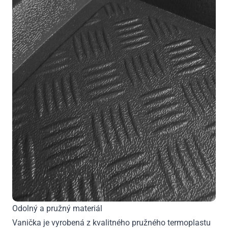
Odolný a pružný materiál
Vanička je vyrobená z kvalitného pružného termoplastu