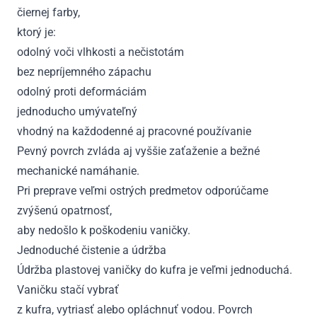
čiernej farby,
ktorý je:
odolný voči vlhkosti a nečistotám
bez nepríjemného zápachu
odolný proti deformáciám
jednoducho umývateľný
vhodný na každodenné aj pracovné používanie
Pevný povrch zvláda aj vyššie zaťaženie a bežné
mechanické namáhanie.
Pri preprave veľmi ostrých predmetov odporúčame
zvýšenú opatrnosť,
aby nedošlo k poškodeniu vaničky.
Jednoduché čistenie a údržba
Údržba plastovej vaničky do kufra je veľmi jednoduchá.
Vaničku stačí vybrať
z kufra, vytriasť alebo opláchnuť vodou. Povrch