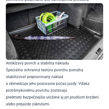
Antikĺzavý povrch a stabilita nákladu
Špeciálna ochranná textúra povrchu pomáha
stabilizovať prepravovaný náklad
a obmedzuje jeho posúvanie počas jazdy. Vďaka
protišmykovému povrchu zostávajú
predmety bezpečnejšie uložené aj pri prudšom brzdení
alebo prejazde zákrutami.