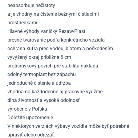
neabsorbuje nečistoty
a je vhodný na čistenie bežnými čistiacimi
prostriedkami.
Hlavné výhody vaničky Rezaw-Plast
presné tvarovanie podľa konkrétneho vozidla
ochrana kufra pred vodou, blatom a poškodením
vyvýšený okraj približne 5 cm
protišmykový povrch pre stabilitu nákladu
odolný termoplast bez zápachu
jednoduché čistenie a údržba
vhodná na každodenné aj pracovné využitie
dlhá životnosť a vysoká odolnosť
vyrobené v Poľsku
Dôležité upozornenie
V niektorých verziách výbavy vozidla môže byť potrebné
upraviť alebo odrezať