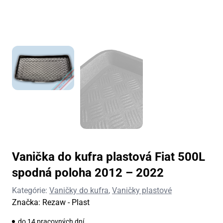
Vanička do kufra plastová Fiat 500L
spodná poloha 2012 – 2022
Kategórie:
Vaničky do kufra
,
Vaničky plastové
Značka:
Rezaw - Plast
do 14 pracovných dní