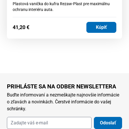
Plastová vanička do kufra Rezaw-Plast pre maximálnu
ochranu interiéru auta.
41,20
€
Kúpiť
PRIHLÁSTE SA NA ODBER NEWSLETTERA
Buďte informovaní a nezmeškajte najnovšie informácie
o zľavách a novinkách. Čerstvé informácie do vašej
schránky.
Odoslať