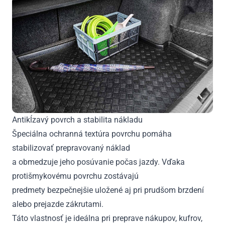
Antikĺzavý povrch a stabilita nákladu
Špeciálna ochranná textúra povrchu pomáha
stabilizovať prepravovaný náklad
a obmedzuje jeho posúvanie počas jazdy. Vďaka
protišmykovému povrchu zostávajú
predmety bezpečnejšie uložené aj pri prudšom brzdení
alebo prejazde zákrutami.
Táto vlastnosť je ideálna pri preprave nákupov, kufrov,