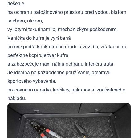
riešenie
na ochranu batožinového priestoru pred vodou, blatom,
snehom, olejom,
vyliatymi tekutinami aj mechanickým poškodením.
Vanička do kufra je vyrábaná
presne podľa konkrétneho modelu vozidla, vďaka čomu
perfektne kopíruje tvar kufra
a zabezpečuje maximálnu ochranu interiéru auta.
Je ideálna na každodenné používanie, prepravu
športového vybavenia,
pracovného náradia, kočíkov, nákupov aj znečisteného
nákladu.