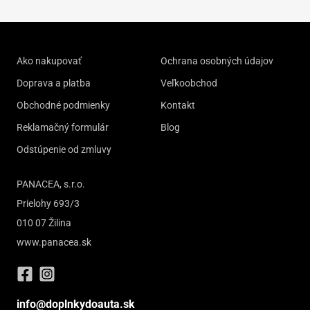
Ako nakupovať
Ochrana osobných údajov
Doprava a platba
Veľkoobchod
Obchodné podmienky
Kontakt
Reklamačný formulár
Blog
Odstúpenie od zmluvy
PANACEA, s.r.o.
Prielohy 693/3
010 07 Žilina
www.panacea.sk
info@doplnkydoauta.sk