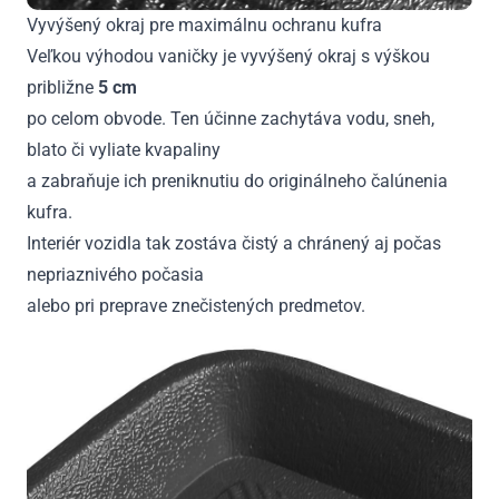
Vyvýšený okraj pre maximálnu ochranu kufra
Veľkou výhodou vaničky je vyvýšený okraj s výškou
približne
5 cm
po celom obvode. Ten účinne zachytáva vodu, sneh,
blato či vyliate kvapaliny
a zabraňuje ich preniknutiu do originálneho čalúnenia
kufra.
Interiér vozidla tak zostáva čistý a chránený aj počas
nepriaznivého počasia
alebo pri preprave znečistených predmetov.