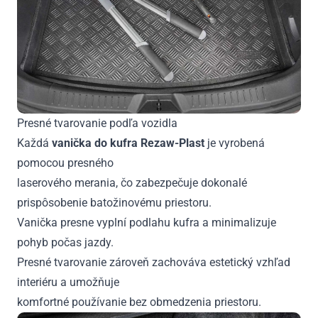
Presné tvarovanie podľa vozidla
Každá
vanička do kufra Rezaw-Plast
je vyrobená
pomocou presného
laserového merania, čo zabezpečuje dokonalé
prispôsobenie batožinovému priestoru.
Vanička presne vyplní podlahu kufra a minimalizuje
pohyb počas jazdy.
Presné tvarovanie zároveň zachováva estetický vzhľad
interiéru a umožňuje
komfortné používanie bez obmedzenia priestoru.