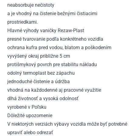
neabsorbuje nečistoty
a je vhodný na čistenie bežnými čistiacimi
prostriedkami.
Hlavné výhody vaničky Rezaw-Plast
presné tvarovanie podľa konkrétneho vozidla
ochrana kufra pred vodou, blatom a poškodením
vyvýšený okraj približne 5 cm
protišmykový povrch pre stabilitu nákladu
odolný termoplast bez zápachu
jednoduché čistenie a údržba
vhodná na každodenné aj pracovné využitie
dlhá životnosť a vysoká odolnosť
vyrobené v Poľsku
Dôležité upozornenie
V niektorých verziách výbavy vozidla môže byť potrebné
upraviť alebo odrezať