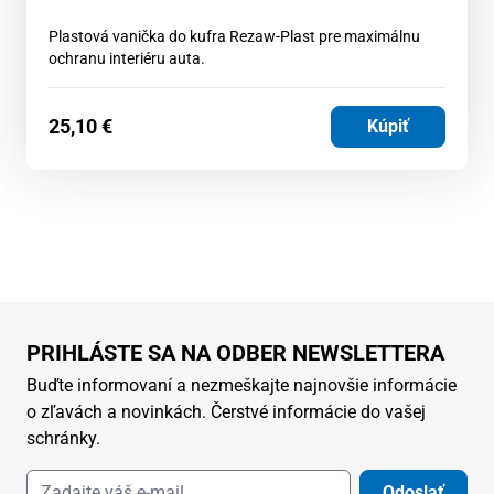
Plastová vanička do kufra Rezaw-Plast pre maximálnu
ochranu interiéru auta.
25,10
€
Kúpiť
PRIHLÁSTE SA NA ODBER NEWSLETTERA
Buďte informovaní a nezmeškajte najnovšie informácie
o zľavách a novinkách. Čerstvé informácie do vašej
schránky.
Odoslať