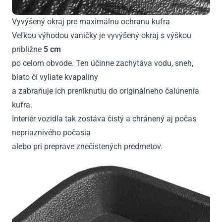
Vyvýšený okraj pre maximálnu ochranu kufra
Veľkou výhodou vaničky je vyvýšený okraj s výškou
približne
5 cm
po celom obvode. Ten účinne zachytáva vodu, sneh,
blato či vyliate kvapaliny
a zabraňuje ich preniknutiu do originálneho čalúnenia
kufra.
Interiér vozidla tak zostáva čistý a chránený aj počas
nepriaznivého počasia
alebo pri preprave znečistených predmetov.