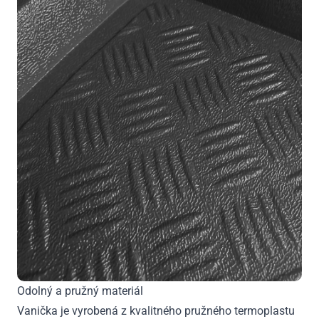
Odolný a pružný materiál
Vanička je vyrobená z kvalitného pružného termoplastu