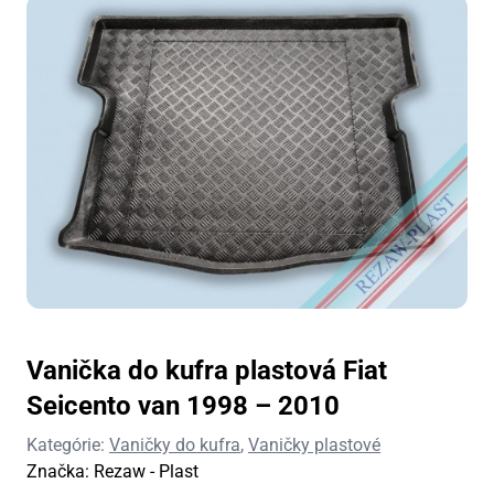
Vanička do kufra plastová Fiat
Seicento van 1998 – 2010
Kategórie:
Vaničky do kufra
,
Vaničky plastové
Značka:
Rezaw - Plast