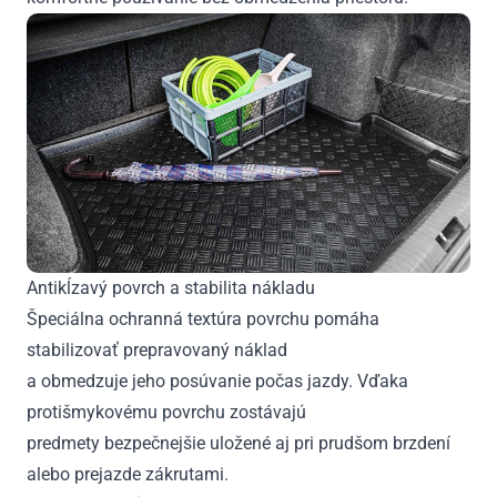
Antikĺzavý povrch a stabilita nákladu
Špeciálna ochranná textúra povrchu pomáha
stabilizovať prepravovaný náklad
a obmedzuje jeho posúvanie počas jazdy. Vďaka
protišmykovému povrchu zostávajú
predmety bezpečnejšie uložené aj pri prudšom brzdení
alebo prejazde zákrutami.