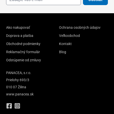
Ako nakupovať
Ochrana osobných údajov
Doprava a platba
Veľkoobchod
Obchodné podmienky
Kontakt
Reklamačný formulár
Blog
Odstúpenie od zmluvy
PANACEA, s.r.o.
Prielohy 693/3
010 07 Žilina
www.panacea.sk