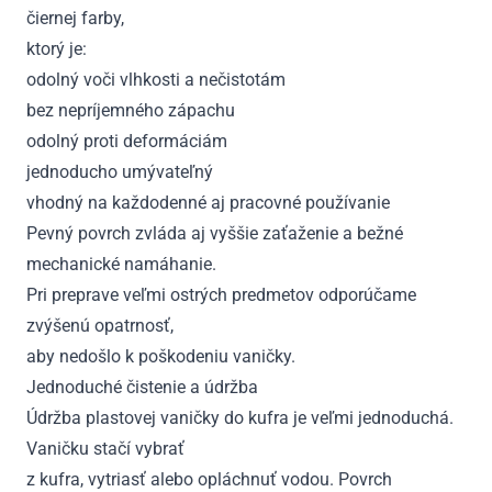
čiernej farby,
ktorý je:
odolný voči vlhkosti a nečistotám
bez nepríjemného zápachu
odolný proti deformáciám
jednoducho umývateľný
vhodný na každodenné aj pracovné používanie
Pevný povrch zvláda aj vyššie zaťaženie a bežné
mechanické namáhanie.
Pri preprave veľmi ostrých predmetov odporúčame
zvýšenú opatrnosť,
aby nedošlo k poškodeniu vaničky.
Jednoduché čistenie a údržba
Údržba plastovej vaničky do kufra je veľmi jednoduchá.
Vaničku stačí vybrať
z kufra, vytriasť alebo opláchnuť vodou. Povrch