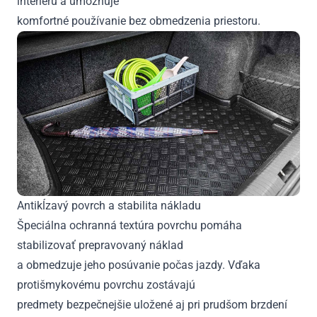
interiéru a umožňuje
komfortné používanie bez obmedzenia priestoru.
Antikĺzavý povrch a stabilita nákladu
Špeciálna ochranná textúra povrchu pomáha
stabilizovať prepravovaný náklad
a obmedzuje jeho posúvanie počas jazdy. Vďaka
protišmykovému povrchu zostávajú
predmety bezpečnejšie uložené aj pri prudšom brzdení