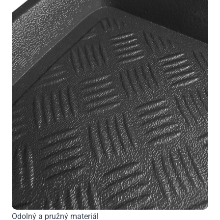
Odolný a pružný materiál