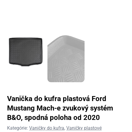
Vanička do kufra plastová Ford
Mustang Mach-e zvukový systém
B&O, spodná poloha od 2020
Kategórie:
Vaničky do kufra
,
Vaničky plastové