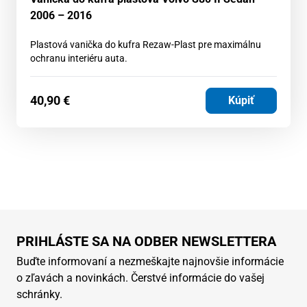
2006 – 2016
Plastová vanička do kufra Rezaw-Plast pre maximálnu
ochranu interiéru auta.
40,90
€
Kúpiť
PRIHLÁSTE SA NA ODBER NEWSLETTERA
Buďte informovaní a nezmeškajte najnovšie informácie
o zľavách a novinkách. Čerstvé informácie do vašej
schránky.