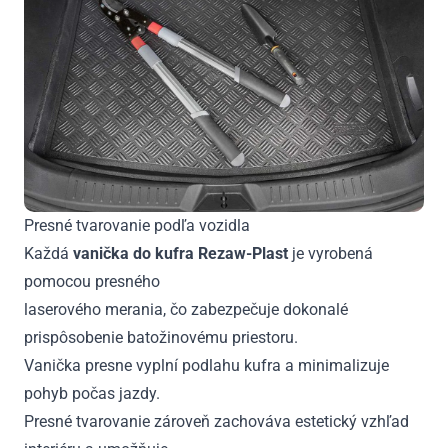
Presné tvarovanie podľa vozidla
Každá
vanička do kufra Rezaw-Plast
je vyrobená
pomocou presného
laserového merania, čo zabezpečuje dokonalé
prispôsobenie batožinovému priestoru.
Vanička presne vyplní podlahu kufra a minimalizuje
pohyb počas jazdy.
Presné tvarovanie zároveň zachováva estetický vzhľad