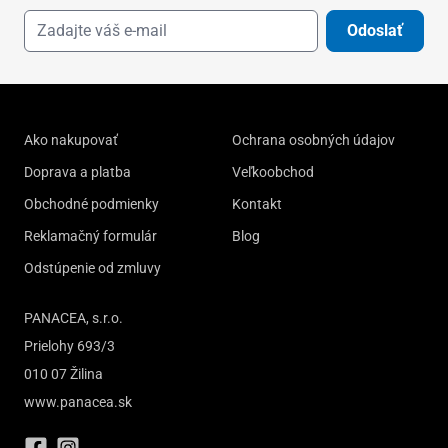
Odoslať
Ako nakupovať
Ochrana osobných údajov
Doprava a platba
Veľkoobchod
Obchodné podmienky
Kontakt
Reklamačný formulár
Blog
Odstúpenie od zmluvy
PANACEA, s.r.o.
Prielohy 693/3
010 07 Žilina
www.panacea.sk