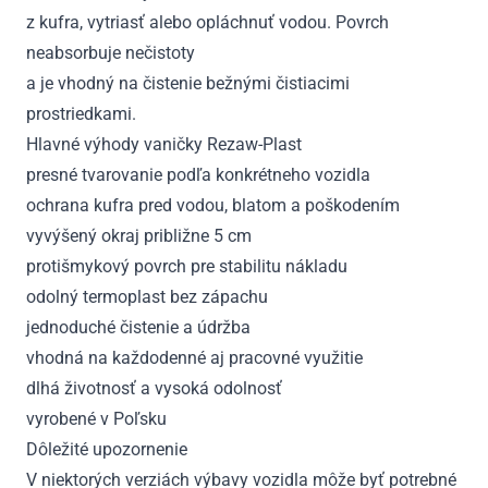
z kufra, vytriasť alebo opláchnuť vodou. Povrch
neabsorbuje nečistoty
a je vhodný na čistenie bežnými čistiacimi
prostriedkami.
Hlavné výhody vaničky Rezaw-Plast
presné tvarovanie podľa konkrétneho vozidla
ochrana kufra pred vodou, blatom a poškodením
vyvýšený okraj približne 5 cm
protišmykový povrch pre stabilitu nákladu
odolný termoplast bez zápachu
jednoduché čistenie a údržba
vhodná na každodenné aj pracovné využitie
dlhá životnosť a vysoká odolnosť
vyrobené v Poľsku
Dôležité upozornenie
V niektorých verziách výbavy vozidla môže byť potrebné