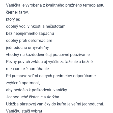
Vanička je vyrobená z kvalitného pružného termoplastu
čiernej farby,
ktorý je:
odolný voči vlhkosti a nečistotám
bez nepríjemného zápachu
odolný proti deformáciám
jednoducho umývateľný
vhodný na každodenné aj pracovné používanie
Pevný povrch zvláda aj vyššie zaťaženie a bežné
mechanické namáhanie.
Pri preprave veľmi ostrých predmetov odporúčame
zvýšenú opatrnosť,
aby nedošlo k poškodeniu vaničky.
Jednoduché čistenie a údržba
Údržba plastovej vaničky do kufra je veľmi jednoduchá.
Vaničku stačí vybrať