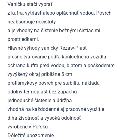
Vaničku stačí vybrať
z kufra, vytriasť alebo opláchnuť vodou. Povrch
neabsorbuje nečistoty
a je vhodný na čistenie bežnými čistiacimi
prostriedkami.
Hlavné výhody vaničky Rezaw-Plast
presné tvarovanie podľa konkrétneho vozidla
ochrana kufra pred vodou, blatom a poškodením
vyvýšený okraj približne 5 cm
protišmykový povrch pre stabilitu nákladu
odolný termoplast bez zápachu
jednoduché čistenie a údržba
vhodná na každodenné aj pracovné využitie
dlhá životnosť a vysoká odolnosť
vyrobené v Poľsku
Dôležité upozornenie