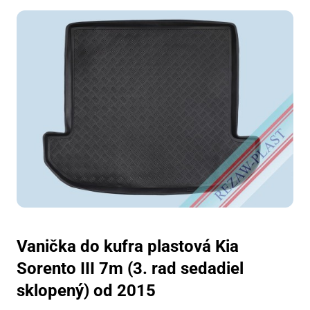
Vanička do kufra plastová Kia
Sorento III 7m (3. rad sedadiel
sklopený) od 2015