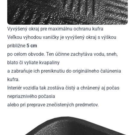
Vyvýšený okraj pre maximálnu ochranu kufra
Veľkou výhodou vaničky je vyvýšený okraj s výškou
približne
5 cm
po celom obvode. Ten účinne zachytáva vodu, sneh,
blato či vyliate kvapaliny
a zabraňuje ich preniknutiu do originálneho čalúnenia
kufra.
Interiér vozidla tak zostáva čistý a chránený aj počas
nepriaznivého počasia
alebo pri preprave znečistených predmetov.