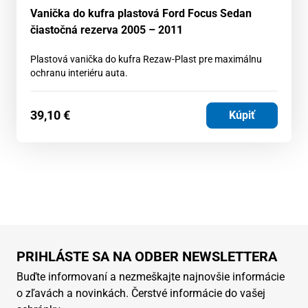
Vanička do kufra plastová Ford Focus Sedan
čiastočná rezerva 2005 – 2011
Plastová vanička do kufra Rezaw-Plast pre maximálnu
ochranu interiéru auta.
39,10
€
Kúpiť
PRIHLÁSTE SA NA ODBER NEWSLETTERA
Buďte informovaní a nezmeškajte najnovšie informácie
o zľavách a novinkách. Čerstvé informácie do vašej