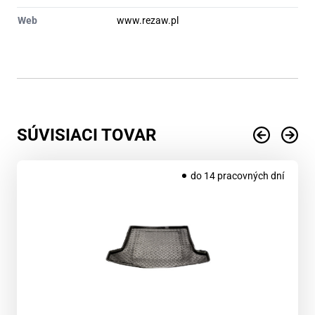
Web
www.rezaw.pl
SÚVISIACI TOVAR
do 14 pracovných dní