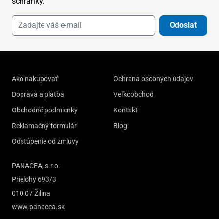
schránky.
Odoslať
Ako nakupovať
Ochrana osobných údajov
Doprava a platba
Veľkoobchod
Obchodné podmienky
Kontakt
Reklamačný formulár
Blog
Odstúpenie od zmluvy
PANACEA, s.r.o.
Prielohy 693/3
010 07 Žilina
www.panacea.sk