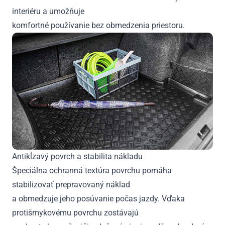
interiéru a umožňuje
komfortné používanie bez obmedzenia priestoru.
Antikĺzavý povrch a stabilita nákladu
Špeciálna ochranná textúra povrchu pomáha
stabilizovať prepravovaný náklad
a obmedzuje jeho posúvanie počas jazdy. Vďaka
protišmykovému povrchu zostávajú