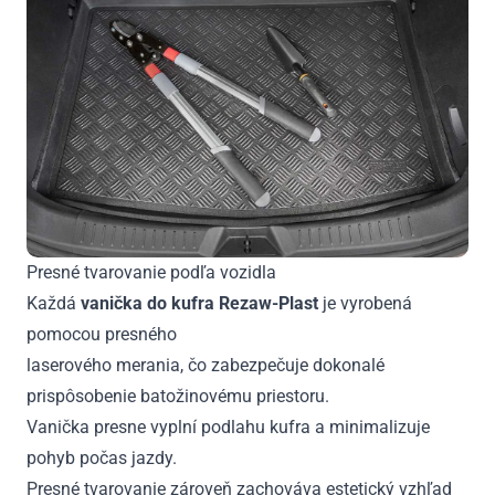
Presné tvarovanie podľa vozidla
Každá
vanička do kufra Rezaw-Plast
je vyrobená
pomocou presného
laserového merania, čo zabezpečuje dokonalé
prispôsobenie batožinovému priestoru.
Vanička presne vyplní podlahu kufra a minimalizuje
pohyb počas jazdy.
Presné tvarovanie zároveň zachováva estetický vzhľad