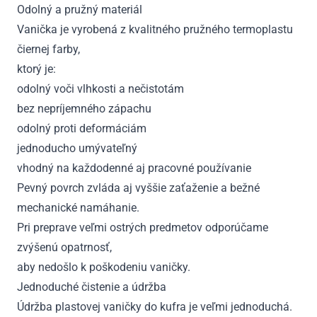
Odolný a pružný materiál
Vanička je vyrobená z kvalitného pružného termoplastu
čiernej farby,
ktorý je:
odolný voči vlhkosti a nečistotám
bez nepríjemného zápachu
odolný proti deformáciám
jednoducho umývateľný
vhodný na každodenné aj pracovné používanie
Pevný povrch zvláda aj vyššie zaťaženie a bežné
mechanické namáhanie.
Pri preprave veľmi ostrých predmetov odporúčame
zvýšenú opatrnosť,
aby nedošlo k poškodeniu vaničky.
Jednoduché čistenie a údržba
Údržba plastovej vaničky do kufra je veľmi jednoduchá.