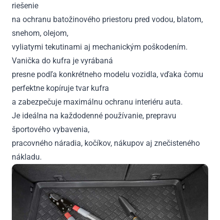
riešenie
na ochranu batožinového priestoru pred vodou, blatom,
snehom, olejom,
vyliatymi tekutinami aj mechanickým poškodením.
Vanička do kufra je vyrábaná
presne podľa konkrétneho modelu vozidla, vďaka čomu
perfektne kopíruje tvar kufra
a zabezpečuje maximálnu ochranu interiéru auta.
Je ideálna na každodenné používanie, prepravu
športového vybavenia,
pracovného náradia, kočíkov, nákupov aj znečisteného
nákladu.