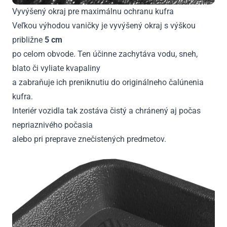
Vyvýšený okraj pre maximálnu ochranu kufra
Veľkou výhodou vaničky je vyvýšený okraj s výškou
približne
5 cm
po celom obvode. Ten účinne zachytáva vodu, sneh,
blato či vyliate kvapaliny
a zabraňuje ich preniknutiu do originálneho čalúnenia
kufra.
Interiér vozidla tak zostáva čistý a chránený aj počas
nepriaznivého počasia
alebo pri preprave znečistených predmetov.