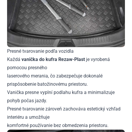
Presné tvarovanie podľa vozidla
Každá
vanička do kufra Rezaw-Plast
je vyrobená
pomocou presného
laserového merania, čo zabezpečuje dokonalé
prispôsobenie batožinovému priestoru.
Vanička presne vyplní podlahu kufra a minimalizuje
pohyb počas jazdy.
Presné tvarovanie zároveň zachováva estetický vzhľad
interiéru a umožňuje
komfortné používanie bez obmedzenia priestoru.