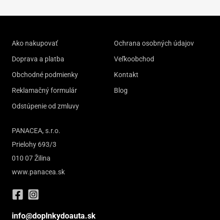
Ako nakupovať
Ochrana osobných údajov
Doprava a platba
Veľkoobchod
Obchodné podmienky
Kontakt
Reklamačný formulár
Blog
Odstúpenie od zmluvy
PANACEA, s.r.o.
Prielohy 693/3
010 07 Žilina
www.panacea.sk
info@doplnkydoauta.sk