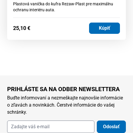
Plastová vanička do kufra Rezaw-Plast pre maximálnu
ochranu interiéru auta.
25,10
€
Kúpiť
PRIHLÁSTE SA NA ODBER NEWSLETTERA
Buďte informovaní a nezmeškajte najnovšie informácie
o zľavách a novinkách. Čerstvé informácie do vašej
schránky.
Odoslať