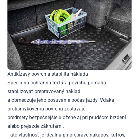
Antikĺzavý povrch a stabilita nákladu
Špeciálna ochranná textúra povrchu pomáha
stabilizovať prepravovaný náklad
a obmedzuje jeho posúvanie počas jazdy. Vďaka
protišmykovému povrchu zostávajú
predmety bezpečnejšie uložené aj pri prudšom brzdení
alebo prejazde zákrutami.
Táto vlastnosť je ideálna pri preprave nákupov, kufrov,