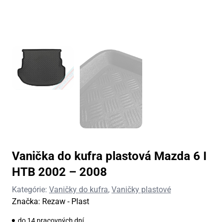
Vanička do kufra plastová Mazda 6 I
HTB 2002 – 2008
Kategórie:
Vaničky do kufra
,
Vaničky plastové
Značka:
Rezaw - Plast
do 14 pracovných dní