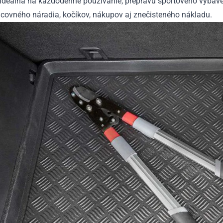
 ideálna na každodenné používanie, prepravu športového vybave
acovného náradia, kočíkov, nákupov aj znečisteného nákladu.