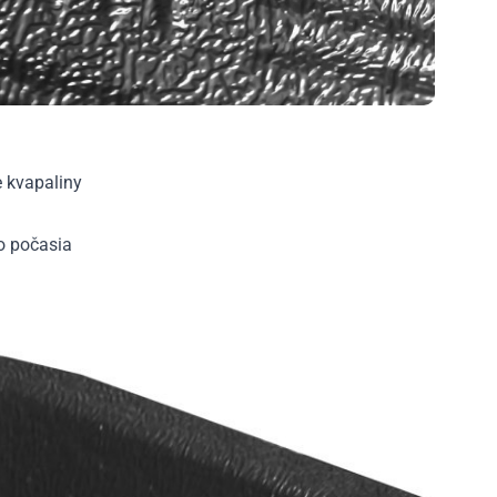
e kvapaliny
ho počasia